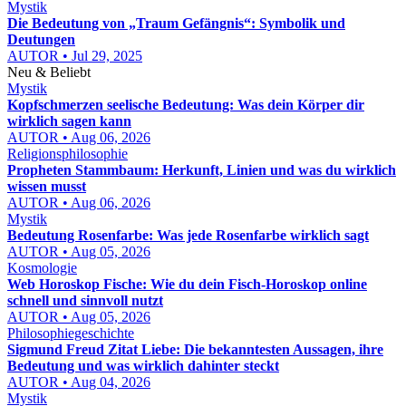
Mystik
Die Bedeutung von „Traum Gefängnis“: Symbolik und
Deutungen
AUTOR • Jul 29, 2025
Neu & Beliebt
Mystik
Kopfschmerzen seelische Bedeutung: Was dein Körper dir
wirklich sagen kann
AUTOR • Aug 06, 2026
Religionsphilosophie
Propheten Stammbaum: Herkunft, Linien und was du wirklich
wissen musst
AUTOR • Aug 06, 2026
Mystik
Bedeutung Rosenfarbe: Was jede Rosenfarbe wirklich sagt
AUTOR • Aug 05, 2026
Kosmologie
Web Horoskop Fische: Wie du dein Fisch-Horoskop online
schnell und sinnvoll nutzt
AUTOR • Aug 05, 2026
Philosophiegeschichte
Sigmund Freud Zitat Liebe: Die bekanntesten Aussagen, ihre
Bedeutung und was wirklich dahinter steckt
AUTOR • Aug 04, 2026
Mystik