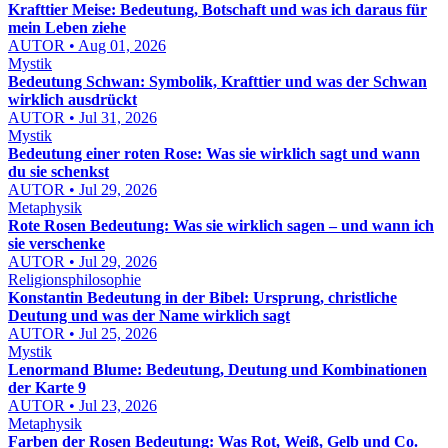
Krafttier Meise: Bedeutung, Botschaft und was ich daraus für
mein Leben ziehe
AUTOR • Aug 01, 2026
Mystik
Bedeutung Schwan: Symbolik, Krafttier und was der Schwan
wirklich ausdrückt
AUTOR • Jul 31, 2026
Mystik
Bedeutung einer roten Rose: Was sie wirklich sagt und wann
du sie schenkst
AUTOR • Jul 29, 2026
Metaphysik
Rote Rosen Bedeutung: Was sie wirklich sagen – und wann ich
sie verschenke
AUTOR • Jul 29, 2026
Religionsphilosophie
Konstantin Bedeutung in der Bibel: Ursprung, christliche
Deutung und was der Name wirklich sagt
AUTOR • Jul 25, 2026
Mystik
Lenormand Blume: Bedeutung, Deutung und Kombinationen
der Karte 9
AUTOR • Jul 23, 2026
Metaphysik
Farben der Rosen Bedeutung: Was Rot, Weiß, Gelb und Co.