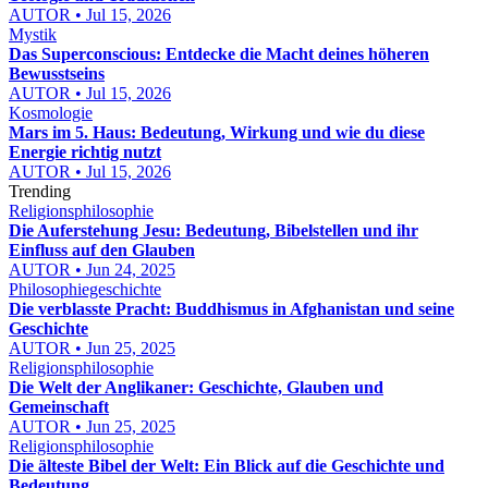
AUTOR • Jul 15, 2026
Mystik
Das Superconscious: Entdecke die Macht deines höheren
Bewusstseins
AUTOR • Jul 15, 2026
Kosmologie
Mars im 5. Haus: Bedeutung, Wirkung und wie du diese
Energie richtig nutzt
AUTOR • Jul 15, 2026
Trending
Religionsphilosophie
Die Auferstehung Jesu: Bedeutung, Bibelstellen und ihr
Einfluss auf den Glauben
AUTOR • Jun 24, 2025
Philosophiegeschichte
Die verblasste Pracht: Buddhismus in Afghanistan und seine
Geschichte
AUTOR • Jun 25, 2025
Religionsphilosophie
Die Welt der Anglikaner: Geschichte, Glauben und
Gemeinschaft
AUTOR • Jun 25, 2025
Religionsphilosophie
Die älteste Bibel der Welt: Ein Blick auf die Geschichte und
Bedeutung