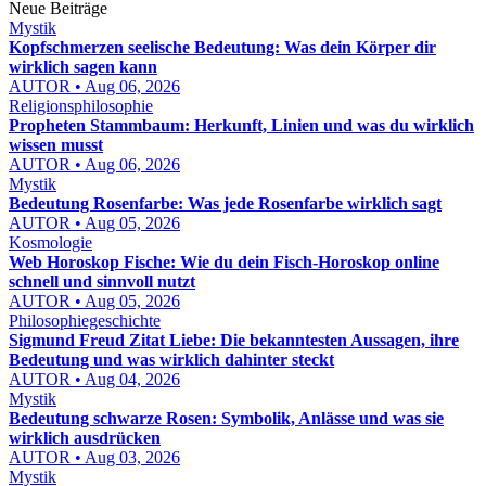
Neue Beiträge
Mystik
Kopfschmerzen seelische Bedeutung: Was dein Körper dir
wirklich sagen kann
AUTOR • Aug 06, 2026
Religionsphilosophie
Propheten Stammbaum: Herkunft, Linien und was du wirklich
wissen musst
AUTOR • Aug 06, 2026
Mystik
Bedeutung Rosenfarbe: Was jede Rosenfarbe wirklich sagt
AUTOR • Aug 05, 2026
Kosmologie
Web Horoskop Fische: Wie du dein Fisch-Horoskop online
schnell und sinnvoll nutzt
AUTOR • Aug 05, 2026
Philosophiegeschichte
Sigmund Freud Zitat Liebe: Die bekanntesten Aussagen, ihre
Bedeutung und was wirklich dahinter steckt
AUTOR • Aug 04, 2026
Mystik
Bedeutung schwarze Rosen: Symbolik, Anlässe und was sie
wirklich ausdrücken
AUTOR • Aug 03, 2026
Mystik