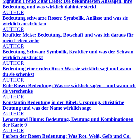
Sigmund Freud Zitat Liebe: Die bekanntesten Aussagen, ihre
Bedeutung und was wirklich dahinter steckt
AUTHOR
Bedeutung schwarze Rosen: Symbolik, Anlässe und was sie
wirklich ausdrücken
AUTHOR
Krafttier Meise: Bedeutung, Botschaft und was ich daraus für
mein Leben ziehe
AUTHOR
Bedeutung Schwan: Symbolik, Krafttier und was der Schwan
wirklich ausdrückt
AUTHOR
Bedeutung einer roten Rose: Was sie wirklich sagt und wann
du sie schenkst
AUTHOR
Rote Rosen Bedeutung: Was sie wirklich sagen – und wann ich
sie verschenke
AUTHOR
Konstantin Bedeutung in der Bibel: Ursprung, christliche
Deutung und was der Name wirklich sagt
AUTHOR
Lenormand Blume: Bedeutung, Deutung und Kombinationen
der Karte 9
AUTHOR
Farben der Rosen Bedeutung: Was Rot, Weiß, Gelb und Co.