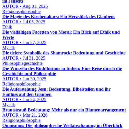
im Jenseits
AUTOR • Aug 01, 2025
Religionsphilosophie
Die Magie des Kirchenaltars: Ein Herzstück des Glaubens
AUTOR • Jul 05, 2025
Ethik
Die vielfältigen Facetten von Moral: Ein Blick auf Ethik und
Werte
AUTOR • Jun 27, 2025
Mystik
Die tiefere Symbolik des Shamrock: Bedeutung und Geschichte
AUTOR • Jul 31, 2025
Philosophiegeschichte
Die Wurzeln des Buddhismus in Indien: Eine Reise durch die
Geschichte und Philosophie
AUTOR • Jun 30, 2025
Religionsphilosophie
Die Auferstehung Jesu: Bedeutung, Bibelstellen und ihr
Einfluss auf den Glauben
AUTOR • Jun 24, 2025
Mystik
Brautstrauß Bedeutung: Mehr als nur ein Blumenarrangement
AUTOR • Mar 21, 2026
Religionsphilosophie
Omnismus: Die philosophische Weltanschauung im Überblick