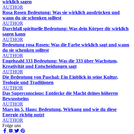
wirklich sagen
AUTHOR
Rosa Rosen Bedeutung: Was sie wirklich ausdrücken und
wann du sie schenken solltest
AUTHOR
Durchfall spirituelle Bedeutung: Was dein Körper dir wirklich
sagen kann
AUTHOR
Bedeutung rosa Rosen: Was die Farbe wirklich sagt und wann
du sie schenken solltest
AUTHOR
Engelszahl 333 Bedeutung: Was die 333 über Wachstum,
Kreativität und Entscheidungen sagt
AUTHOR
Die Bedeutung von Paschal: Ein Einblick in seine Kultur,
Teologie und Traditionen
AUTHOR
Das Superconscious: Entdecke die Macht deines höheren
Bewusstseins
AUTHOR
Mars im 5. Haus: Bedeutung, Wirkung und wie du diese
Energie richtig nutzt
AUTHOR
Folge uns