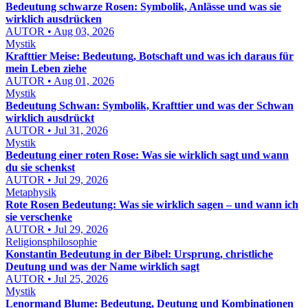
Bedeutung schwarze Rosen: Symbolik, Anlässe und was sie
wirklich ausdrücken
AUTOR • Aug 03, 2026
Mystik
Krafttier Meise: Bedeutung, Botschaft und was ich daraus für
mein Leben ziehe
AUTOR • Aug 01, 2026
Mystik
Bedeutung Schwan: Symbolik, Krafttier und was der Schwan
wirklich ausdrückt
AUTOR • Jul 31, 2026
Mystik
Bedeutung einer roten Rose: Was sie wirklich sagt und wann
du sie schenkst
AUTOR • Jul 29, 2026
Metaphysik
Rote Rosen Bedeutung: Was sie wirklich sagen – und wann ich
sie verschenke
AUTOR • Jul 29, 2026
Religionsphilosophie
Konstantin Bedeutung in der Bibel: Ursprung, christliche
Deutung und was der Name wirklich sagt
AUTOR • Jul 25, 2026
Mystik
Lenormand Blume: Bedeutung, Deutung und Kombinationen