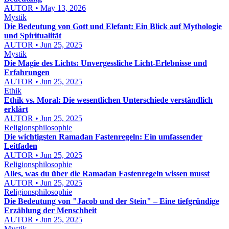
AUTOR • May 13, 2026
Mystik
Die Bedeutung von Gott und Elefant: Ein Blick auf Mythologie
und Spiritualität
AUTOR • Jun 25, 2025
Mystik
Die Magie des Lichts: Unvergessliche Licht-Erlebnisse und
Erfahrungen
AUTOR • Jun 25, 2025
Ethik
Ethik vs. Moral: Die wesentlichen Unterschiede verständlich
erklärt
AUTOR • Jun 25, 2025
Religionsphilosophie
Die wichtigsten Ramadan Fastenregeln: Ein umfassender
Leitfaden
AUTOR • Jun 25, 2025
Religionsphilosophie
Alles, was du über die Ramadan Fastenregeln wissen musst
AUTOR • Jun 25, 2025
Religionsphilosophie
Die Bedeutung von "Jacob und der Stein" – Eine tiefgründige
Erzählung der Menschheit
AUTOR • Jun 25, 2025
Mystik