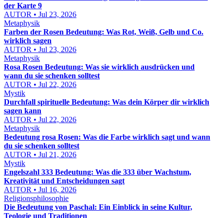
der Karte 9
AUTOR • Jul 23, 2026
Metaphysik
Farben der Rosen Bedeutung: Was Rot, Weiß, Gelb und Co.
wirklich sagen
AUTOR • Jul 23, 2026
Metaphysik
Rosa Rosen Bedeutung: Was sie wirklich ausdrücken und
wann du sie schenken solltest
AUTOR • Jul 22, 2026
Mystik
Durchfall spirituelle Bedeutung: Was dein Körper dir wirklich
sagen kann
AUTOR • Jul 22, 2026
Metaphysik
Bedeutung rosa Rosen: Was die Farbe wirklich sagt und wann
du sie schenken solltest
AUTOR • Jul 21, 2026
Mystik
Engelszahl 333 Bedeutung: Was die 333 über Wachstum,
Kreativität und Entscheidungen sagt
AUTOR • Jul 16, 2026
Religionsphilosophie
Die Bedeutung von Paschal: Ein Einblick in seine Kultur,
Teologie und Traditionen