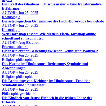
Die Kraft des Glaubens: Christus in mir – Eine transformative
Erfahrung
AUTOR • Jun 25, 2025
Kosmologie
Die astrologischen Geheimnisse des Fisch-Horoskops bei web.de
AUTOR • Jun 25, 2025
Kosmologie
Web Horoskop Fische: Wie du dein Fisch-Horoskop online
schnell und sinnvoll nutzt
AUTOR • Aug 05, 2026
Erkenntnistheorie
Die faszinierende Beziehung zwischen Gefühl und Wahrheit
AUTOR • Jun 25, 2025
Religionsphilosophie
Das Karma im Hinduismus: Bedeutung, Symbole und
Anwendungen
AUTOR • Jun 25, 2025
Religionsphilosophie
Die Bedeutung von Kleidung im Hinduismus: Tradition,
Symbolik und Spiritualität
AUTOR • Jun 25, 2025
Philosophiegeschichte
Die Kindheit von Jesus: Einblick in die frühen Jahre des
Erlösers