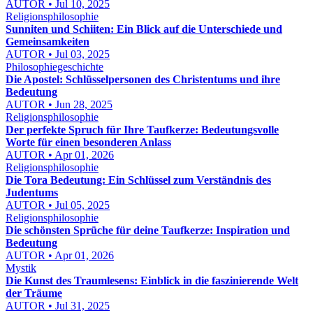
AUTOR • Jul 10, 2025
Religionsphilosophie
Sunniten und Schiiten: Ein Blick auf die Unterschiede und
Gemeinsamkeiten
AUTOR • Jul 03, 2025
Philosophiegeschichte
Die Apostel: Schlüsselpersonen des Christentums und ihre
Bedeutung
AUTOR • Jun 28, 2025
Religionsphilosophie
Der perfekte Spruch für Ihre Taufkerze: Bedeutungsvolle
Worte für einen besonderen Anlass
AUTOR • Apr 01, 2026
Religionsphilosophie
Die Tora Bedeutung: Ein Schlüssel zum Verständnis des
Judentums
AUTOR • Jul 05, 2025
Religionsphilosophie
Die schönsten Sprüche für deine Taufkerze: Inspiration und
Bedeutung
AUTOR • Apr 01, 2026
Mystik
Die Kunst des Traumlesens: Einblick in die faszinierende Welt
der Träume
AUTOR • Jul 31, 2025