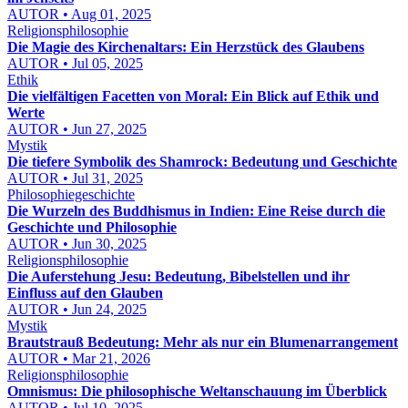
AUTOR • Aug 01, 2025
Religionsphilosophie
Die Magie des Kirchenaltars: Ein Herzstück des Glaubens
AUTOR • Jul 05, 2025
Ethik
Die vielfältigen Facetten von Moral: Ein Blick auf Ethik und
Werte
AUTOR • Jun 27, 2025
Mystik
Die tiefere Symbolik des Shamrock: Bedeutung und Geschichte
AUTOR • Jul 31, 2025
Philosophiegeschichte
Die Wurzeln des Buddhismus in Indien: Eine Reise durch die
Geschichte und Philosophie
AUTOR • Jun 30, 2025
Religionsphilosophie
Die Auferstehung Jesu: Bedeutung, Bibelstellen und ihr
Einfluss auf den Glauben
AUTOR • Jun 24, 2025
Mystik
Brautstrauß Bedeutung: Mehr als nur ein Blumenarrangement
AUTOR • Mar 21, 2026
Religionsphilosophie
Omnismus: Die philosophische Weltanschauung im Überblick
AUTOR • Jul 10, 2025