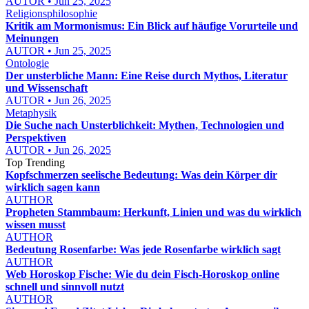
AUTOR • Jun 25, 2025
Religionsphilosophie
Kritik am Mormonismus: Ein Blick auf häufige Vorurteile und
Meinungen
AUTOR • Jun 25, 2025
Ontologie
Der unsterbliche Mann: Eine Reise durch Mythos, Literatur
und Wissenschaft
AUTOR • Jun 26, 2025
Metaphysik
Die Suche nach Unsterblichkeit: Mythen, Technologien und
Perspektiven
AUTOR • Jun 26, 2025
Top Trending
Kopfschmerzen seelische Bedeutung: Was dein Körper dir
wirklich sagen kann
AUTHOR
Propheten Stammbaum: Herkunft, Linien und was du wirklich
wissen musst
AUTHOR
Bedeutung Rosenfarbe: Was jede Rosenfarbe wirklich sagt
AUTHOR
Web Horoskop Fische: Wie du dein Fisch-Horoskop online
schnell und sinnvoll nutzt
AUTHOR