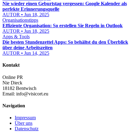
Nie wieder einen Geburtstag vergessen: Google Kalender als
perfekte Erinnerungsquelle
AUTOR • Jun 18, 2025
Organisationstipps
Effiziente Organisation: So erstellen Sie Regeln in Outlook
AUTOR • Jun 18, 2025
Apps & Tools
Die besten Stundenzettel Apps: So behältst du den Überblick
über deine Arbeitszeiten
AUTOR • Jun 14, 2025
Kontakt
Online PR
Nie Dieck
18182 Bentwisch
Email:
info@visicort.eu
Navigation
Impressum
Über uns
Datenschutz