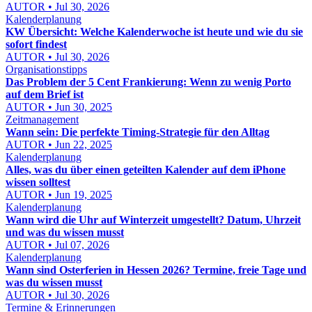
AUTOR • Jul 30, 2026
Kalenderplanung
KW Übersicht: Welche Kalenderwoche ist heute und wie du sie
sofort findest
AUTOR • Jul 30, 2026
Organisationstipps
Das Problem der 5 Cent Frankierung: Wenn zu wenig Porto
auf dem Brief ist
AUTOR • Jun 30, 2025
Zeitmanagement
Wann sein: Die perfekte Timing-Strategie für den Alltag
AUTOR • Jun 22, 2025
Kalenderplanung
Alles, was du über einen geteilten Kalender auf dem iPhone
wissen solltest
AUTOR • Jun 19, 2025
Kalenderplanung
Wann wird die Uhr auf Winterzeit umgestellt? Datum, Uhrzeit
und was du wissen musst
AUTOR • Jul 07, 2026
Kalenderplanung
Wann sind Osterferien in Hessen 2026? Termine, freie Tage und
was du wissen musst
AUTOR • Jul 30, 2026
Termine & Erinnerungen