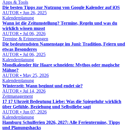
Apps & Tools
Die besten Tipps zur Nutzung von Google Kalender auf iOS
AUTOR • Jun 26, 2025
Kalenderplanung
Wann ist die Zeitumstellung? Termine, Regeln und was du
wirklich wissen musst
AUTOR • Jul 06, 2026
Termine & Erinnerungen
Die bedeutendsten Namenstage im Juni: Tradition, Feiern und
etwas Besonderes
AUTOR • Jul 06, 2025
Kalenderplanung
Mondkalender für Haare schneiden: Mythos oder magische
Mähne?
AUTOR • May 25, 2026
Kalenderplanung
Winterzeit: Wann beginnt und endet sie?
AUTOR • Jul 14, 2026
Zeitmanagement
17 17 Uhrzeit Bedeutung Liebe: Was die Spiegeluhr wirklich
über Gefühle, Beziehung und Selbstliebe sagt
AUTOR • Jun 07, 2026
Kalenderplanung
Hamburg Schulferien 2026, 2027: Alle Ferientermine, Tipps
und Planungshacks