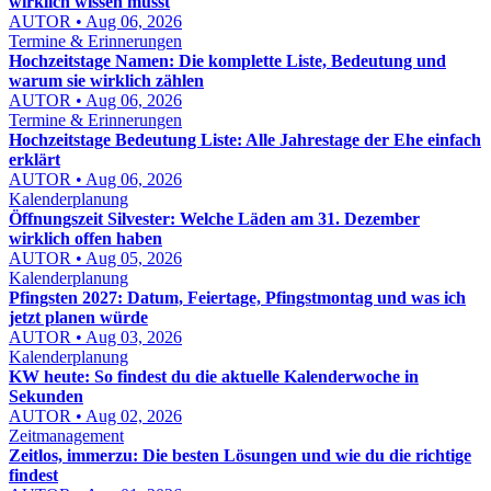
wirklich wissen musst
AUTOR • Aug 06, 2026
Termine & Erinnerungen
Hochzeitstage Namen: Die komplette Liste, Bedeutung und
warum sie wirklich zählen
AUTOR • Aug 06, 2026
Termine & Erinnerungen
Hochzeitstage Bedeutung Liste: Alle Jahrestage der Ehe einfach
erklärt
AUTOR • Aug 06, 2026
Kalenderplanung
Öffnungszeit Silvester: Welche Läden am 31. Dezember
wirklich offen haben
AUTOR • Aug 05, 2026
Kalenderplanung
Pfingsten 2027: Datum, Feiertage, Pfingstmontag und was ich
jetzt planen würde
AUTOR • Aug 03, 2026
Kalenderplanung
KW heute: So findest du die aktuelle Kalenderwoche in
Sekunden
AUTOR • Aug 02, 2026
Zeitmanagement
Zeitlos, immerzu: Die besten Lösungen und wie du die richtige
findest