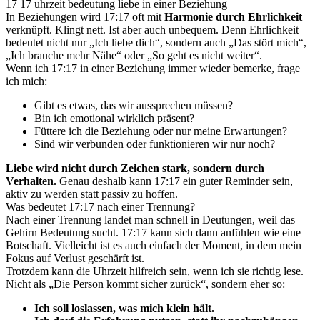
17 17 uhrzeit bedeutung liebe in einer Beziehung
In Beziehungen wird 17:17 oft mit
Harmonie durch Ehrlichkeit
verknüpft. Klingt nett. Ist aber auch unbequem. Denn Ehrlichkeit
bedeutet nicht nur „Ich liebe dich“, sondern auch „Das stört mich“,
„Ich brauche mehr Nähe“ oder „So geht es nicht weiter“.
Wenn ich 17:17 in einer Beziehung immer wieder bemerke, frage
ich mich:
Gibt es etwas, das wir aussprechen müssen?
Bin ich emotional wirklich präsent?
Füttere ich die Beziehung oder nur meine Erwartungen?
Sind wir verbunden oder funktionieren wir nur noch?
Liebe wird nicht durch Zeichen stark, sondern durch
Verhalten.
Genau deshalb kann 17:17 ein guter Reminder sein,
aktiv zu werden statt passiv zu hoffen.
Was bedeutet 17:17 nach einer Trennung?
Nach einer Trennung landet man schnell in Deutungen, weil das
Gehirn Bedeutung sucht. 17:17 kann sich dann anfühlen wie eine
Botschaft. Vielleicht ist es auch einfach der Moment, in dem mein
Fokus auf Verlust geschärft ist.
Trotzdem kann die Uhrzeit hilfreich sein, wenn ich sie richtig lese.
Nicht als „Die Person kommt sicher zurück“, sondern eher so:
Ich soll loslassen, was mich klein hält.