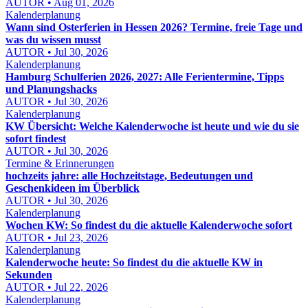
AUTOR • Aug 01, 2026
Kalenderplanung
Wann sind Osterferien in Hessen 2026? Termine, freie Tage und
was du wissen musst
AUTOR • Jul 30, 2026
Kalenderplanung
Hamburg Schulferien 2026, 2027: Alle Ferientermine, Tipps
und Planungshacks
AUTOR • Jul 30, 2026
Kalenderplanung
KW Übersicht: Welche Kalenderwoche ist heute und wie du sie
sofort findest
AUTOR • Jul 30, 2026
Termine & Erinnerungen
hochzeits jahre: alle Hochzeitstage, Bedeutungen und
Geschenkideen im Überblick
AUTOR • Jul 30, 2026
Kalenderplanung
Wochen KW: So findest du die aktuelle Kalenderwoche sofort
AUTOR • Jul 23, 2026
Kalenderplanung
Kalenderwoche heute: So findest du die aktuelle KW in
Sekunden
AUTOR • Jul 22, 2026
Kalenderplanung