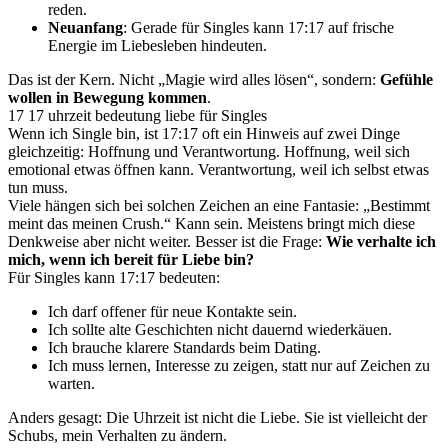
reden.
Neuanfang
: Gerade für Singles kann 17:17 auf frische
Energie im Liebesleben hindeuten.
Das ist der Kern. Nicht „Magie wird alles lösen“, sondern:
Gefühle
wollen in Bewegung kommen
.
17 17 uhrzeit bedeutung liebe für Singles
Wenn ich Single bin, ist 17:17 oft ein Hinweis auf zwei Dinge
gleichzeitig: Hoffnung und Verantwortung. Hoffnung, weil sich
emotional etwas öffnen kann. Verantwortung, weil ich selbst etwas
tun muss.
Viele hängen sich bei solchen Zeichen an eine Fantasie: „Bestimmt
meint das meinen Crush.“ Kann sein. Meistens bringt mich diese
Denkweise aber nicht weiter. Besser ist die Frage:
Wie verhalte ich
mich, wenn ich bereit für Liebe bin?
Für Singles kann 17:17 bedeuten:
Ich darf offener für neue Kontakte sein.
Ich sollte alte Geschichten nicht dauernd wiederkäuen.
Ich brauche klarere Standards beim Dating.
Ich muss lernen, Interesse zu zeigen, statt nur auf Zeichen zu
warten.
Anders gesagt: Die Uhrzeit ist nicht die Liebe. Sie ist vielleicht der
Schubs, mein Verhalten zu ändern.