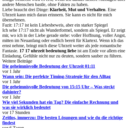
andere Menschen bastle, ohne Fakten zu haben.
Liebe braucht drei Dinge:
Klarheit, Mut und Verhalten
. Eine
Uhrzeit kann mich daran erinnern. Sie kann es nicht für mich
übernehmen.
Fazit: 17:17 ist kein Liebesbeweis, aber ein starker Spiegel
Ich sehe 17:17 nicht als Wunderformel, sondern als Spiegel. Er zeigt
mir, wo ich in der Liebe gerade stehe: voller Hoffnung, voller Angst,
mitten im Neuanfang oder endlich bereit für Klartext. Wenn ich das
ernst nehme, bringt mich diese Uhrzeit weiter als jede romantische
Fantasie.
17 17 uhrzeit bedeutung liebe
ist am Ende vor allem eine
Einladung, Gefühle nicht nur zu deuten, sondern sauber zu führen.
Weitere Beiträge
Die geheimnisvolle Bedeutung der Uhrzeit 01:11
vor 1 Jahr
Wann sein: Die perfekte Timing-Strategie für den Alltag
vor 1 Jahr
Die geheimnisvolle Bedeutung von 15:15 Uhr – Was steckt
dahinter?
vor 1 Jahr
Wie viel Sekunden hat ein Tag? Die einfache Rechnung und
was sie wirklich bedeutet
vor 17 Stunden
Zeitlos, immerzu: Die besten Lösungen und wie du die richtige
findest
vor 6 Tagen