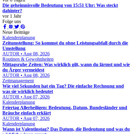
Die geheimnisvolle Bedeutung von 15:51 Uhr: Was steckt
dahinter?
vor 1 Jahr
Folge uns
Neue Beiträge
Kalenderplanung
Zeitumstellung: So kommst du ohne Leistungsabfall durch die
Umstellung
AUTOR • Aug 08, 2026
Routinen & Gewohnheiten
Mittagsruhe Zeiten: Was wirklich gilt, wann du lärmst und wie
du Ärger vermeidest
AUTOR • Aug 08, 2026
Zeitmanagement
Wie viel Sekunden hat ein Tag? Die einfache Rechnung und
was sie wirklich bedeutet
AUTOR • Aug 07, 2026
Kalenderplanung
Feiertag Allerheiligen: Bedeutung, Datum, Bundesländer und
Bräuche einfach erklärt
AUTOR • Aug 07, 2026
Kalenderplanung
Wann ist Valentinstag? Das Datum, die Bedeutung und was du