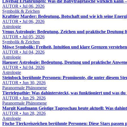
LiveBag Erfahrungen: Was die Babytragetasche wirklich kann – eh
AUTOR • Jul 06, 2026
Symbolik & Zeichen
Krafttier Marder: Bedeutung, Botschaft und wie ich seine Energ
AUTOR • Jul 06, 2026
Astrologie
Venus Astrologie: Bedeutung, Zeichen und praktische Deutung fü
AUTOR • Jul 05, 2026
Symbolik & Zeichen
Möwe Symbolik: Freiheit, Intuition und klare Grenzen verstehen
AUTOR • Jul 04, 2026
Astrologie
Haeuser Astrologie: Bedeutung, Deutung und praktische Anwe
AUTOR • Jul 04, 2026
Astrologie
Steinbock berühmte Personen: Prominente, die unter diesem St
AUTOR • Jun 30, 2026
Paranormale Phänomene
Tiertelepathie: Was dahintersteckt, was funktioniert und was du 
AUTOR • Jun 29, 2026
Paranormale Phänomene
Margit Kaufmann Geistige Tagesschau heute aktuell: Was dahinte
AUTOR • Jun 28, 2026
Astrologie
Fische Tierkreiszeichen berühmte Personen: Diese Stars passen 