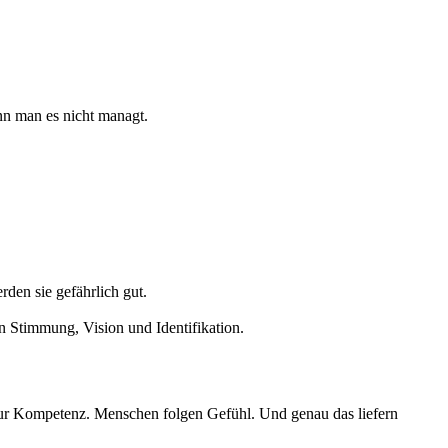
enn man es nicht managt.
rden sie gefährlich gut.
en Stimmung, Vision und Identifikation.
 nur Kompetenz. Menschen folgen Gefühl. Und genau das liefern