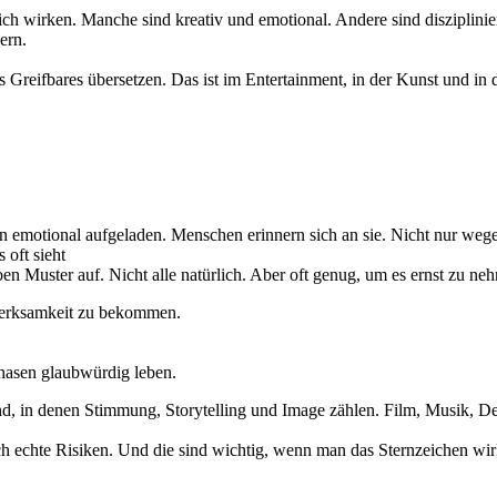
ch wirken. Manche sind kreativ und emotional. Andere sind disziplinier
ern.
s Greifbares übersetzen. Das ist im Entertainment, in der Kunst und in
n emotional aufgeladen. Menschen erinnern sich an sie. Nicht nur weg
 oft sieht
n Muster auf. Nicht alle natürlich. Aber oft genug, um es ernst zu ne
merksamkeit zu bekommen.
hasen glaubwürdig leben.
nd, in denen Stimmung, Storytelling und Image zählen. Film, Musik, Des
uch echte Risiken. Und die sind wichtig, wenn man das Sternzeichen wirk