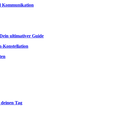
und Kommunikation
Dein ultimativer Guide
-Konstellation
ten
r deinen Tag