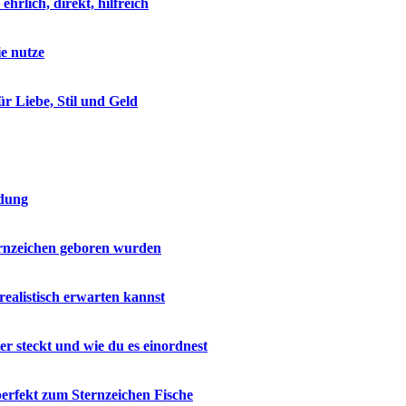
rlich, direkt, hilfreich
ie nutze
r Liebe, Stil und Geld
ndung
ernzeichen geboren wurden
realistisch erwarten kannst
r steckt und wie du es einordnest
perfekt zum Sternzeichen Fische