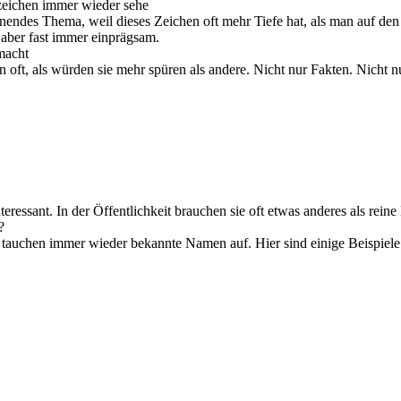
zeichen immer wieder sehe
nendes Thema, weil dieses Zeichen oft mehr Tiefe hat, als man auf den
, aber fast immer einprägsam.
macht
ken oft, als würden sie mehr spüren als andere. Nicht nur Fakten. Nic
eressant. In der Öffentlichkeit brauchen sie oft etwas anderes als rei
?
 tauchen immer wieder bekannte Namen auf. Hier sind einige Beispiel