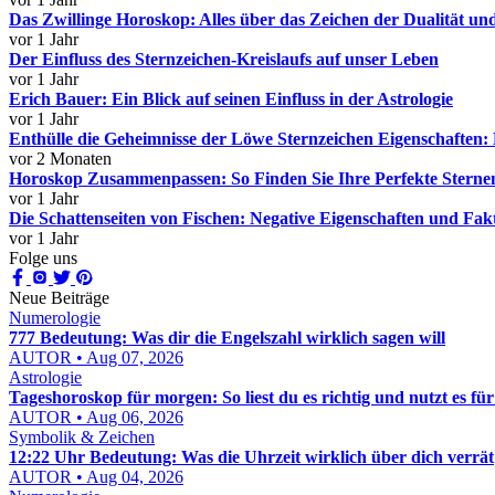
Das Zwillinge Horoskop: Alles über das Zeichen der Dualität 
vor 1 Jahr
Der Einfluss des Sternzeichen-Kreislaufs auf unser Leben
vor 1 Jahr
Erich Bauer: Ein Blick auf seinen Einfluss in der Astrologie
vor 1 Jahr
Enthülle die Geheimnisse der Löwe Sternzeichen Eigenschaften: 
vor 2 Monaten
Horoskop Zusammenpassen: So Finden Sie Ihre Perfekte Sternen
vor 1 Jahr
Die Schattenseiten von Fischen: Negative Eigenschaften und Fak
vor 1 Jahr
Folge uns
Neue Beiträge
Numerologie
777 Bedeutung: Was dir die Engelszahl wirklich sagen will
AUTOR • Aug 07, 2026
Astrologie
Tageshoroskop für morgen: So liest du es richtig und nutzt es fü
AUTOR • Aug 06, 2026
Symbolik & Zeichen
12:22 Uhr Bedeutung: Was die Uhrzeit wirklich über dich verrät
AUTOR • Aug 04, 2026