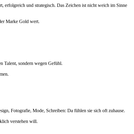
t, erfolgreich und strategisch. Das Zeichen ist nicht weich im Sinne
 der Marke Gold wert.
en Talent, sondern wegen Gefühl.
hmen.
ign, Fotografie, Mode, Schreiben: Da fühlen sie sich oft zuhause.
lich verstehen will.