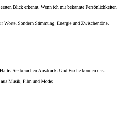
 ersten Blick erkennt. Wenn ich mir bekannte Persönlichkeiten
ht nur Worte. Sondern Stimmung, Energie und Zwischentöne.
ne Härte. Sie brauchen Ausdruck. Und Fische können das.
e aus Musik, Film und Mode: