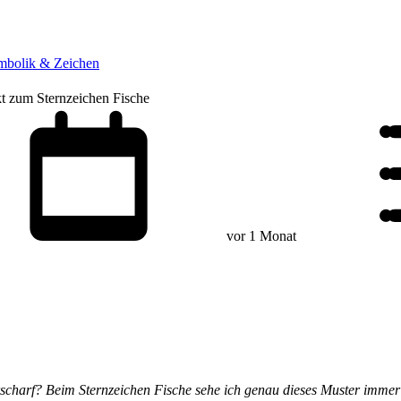
mbolik & Zeichen
kt zum Sternzeichen Fische
vor 1 Monat
charf? Beim Sternzeichen Fische sehe ich genau dieses Muster immer