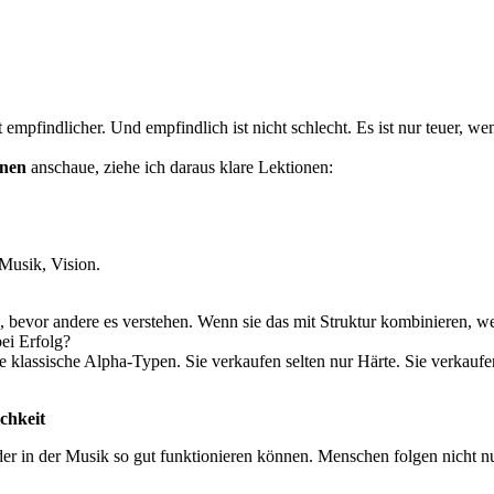
t empfindlicher. Und empfindlich ist nicht schlecht. Es ist nur teuer, w
onen
anschaue, ziehe ich daraus klare Lektionen:
Musik, Vision.
n, bevor andere es verstehen. Wenn sie das mit Struktur kombinieren, we
ei Erfolg?
wie klassische Alpha-Typen. Sie verkaufen selten nur Härte. Sie verkauf
chkeit
der in der Musik so gut funktionieren können. Menschen folgen nicht