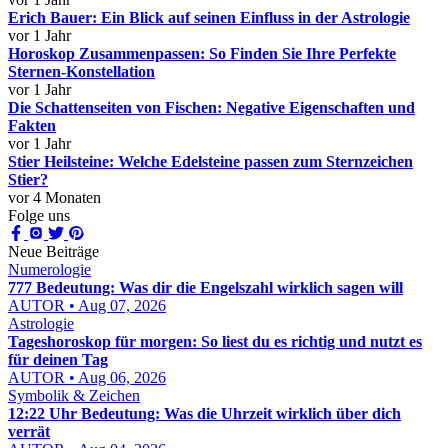
Erich Bauer: Ein Blick auf seinen Einfluss in der Astrologie
vor 1 Jahr
Horoskop Zusammenpassen: So Finden Sie Ihre Perfekte
Sternen-Konstellation
vor 1 Jahr
Die Schattenseiten von Fischen: Negative Eigenschaften und
Fakten
vor 1 Jahr
Stier Heilsteine: Welche Edelsteine passen zum Sternzeichen
Stier?
vor 4 Monaten
Folge uns
Neue Beiträge
Numerologie
777 Bedeutung: Was dir die Engelszahl wirklich sagen will
AUTOR • Aug 07, 2026
Astrologie
Tageshoroskop für morgen: So liest du es richtig und nutzt es
für deinen Tag
AUTOR • Aug 06, 2026
Symbolik & Zeichen
12:22 Uhr Bedeutung: Was die Uhrzeit wirklich über dich
verrät