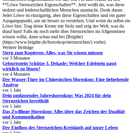
**Löwe Sternzeichen Eigenschaften**. Jetzt weißt du, was diese
stolzen und leidenschaftlichen Menschen ausmacht. Denk daran:
Jeder Löwe ist einzigartig, aber diese Eigenschaften sind ein guter
Ausgangspunkt, um sie besser zu verstehen. Und wenn du selbst ein
Löwe bist: Trag deine Krone mit Stolz und zeig der Welt, was du
drauf hast! Falls du noch mehr über Sternzeichen im Allgemeinen
wissen willst, dann schau mal bei [Brigitte]
(https://www.brigitte.de/horoskop/sternzeichen/) vorbei.
Weitere Beiträge
Stern zum Kopieren: Alles, was Sie wissen müssen
vor 3 Monaten
Geburtsstein Schütze 3. Dekade: Welcher Edelstein passt
wirklich zu Ihnen?
vor 4 Monaten
Der Wasser-Tiger im Chinesischen Horoskop: Eine tiefgehende
Analyse
vor 1 Jahr
Dein umfassendes Jahreshoroskop: Was 2024 für dein
Sternzeichen bereithält
vor 1 Jahr
Das Zwillinge Horoskop: Alles über das Zeichen der Dualität
und Kommunikation
vor 1 Jahr
Der Einfluss des Sternzeichen-Kreislaufs auf unser Leben
vor 1 Jahr