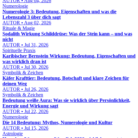
AUTOR • Aug 04, 2026
Numerologie
Numerologie 3: Bedeutung, Eigenschaften und was die
Lebenszahl 3 über dich sagt
AUTOR • Aug 02, 2026
Rituale & Magie
Sodalith Wirkung Schilddrüse: Was der Stein kann – und was
nicht
AUTOR • Jul 31, 2026
Spirituelle Praxis
Karibischer Bernstein Wirkung: Bedeutung, Eigenschaften und
was wirklich dran ist
AUTOR • Jul 30, 2026
Symbolik & Zeichen
Käfer Krafttier: Bedeutung, Botschaft und klare Zeichen für
deinen Weg
AUTOR • Jul 26, 2026
Symbolik & Zeichen
Bedeutung weiße Aura: Was sie wirklich über Persönlichkeit,
Energie und Wirkung sagt
AUTOR • Jul 22, 2026
Numerologie
Die 14 Bedeutung: Mythos, Numerologie und Kultur
AUTOR • Jul 15, 2026
Astrologie