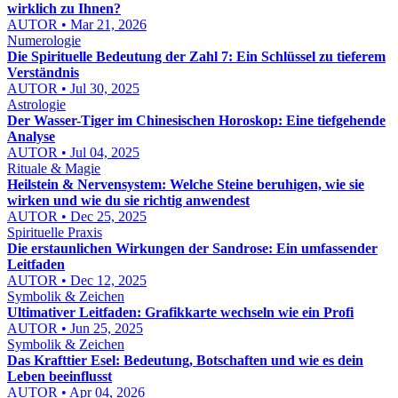
wirklich zu Ihnen?
AUTOR • Mar 21, 2026
Numerologie
Die Spirituelle Bedeutung der Zahl 7: Ein Schlüssel zu tieferem
Verständnis
AUTOR • Jul 30, 2025
Astrologie
Der Wasser-Tiger im Chinesischen Horoskop: Eine tiefgehende
Analyse
AUTOR • Jul 04, 2025
Rituale & Magie
Heilstein & Nervensystem: Welche Steine beruhigen, wie sie
wirken und wie du sie richtig anwendest
AUTOR • Dec 25, 2025
Spirituelle Praxis
Die erstaunlichen Wirkungen der Sandrose: Ein umfassender
Leitfaden
AUTOR • Dec 12, 2025
Symbolik & Zeichen
Ultimativer Leitfaden: Grafikkarte wechseln wie ein Profi
AUTOR • Jun 25, 2025
Symbolik & Zeichen
Das Krafttier Esel: Bedeutung, Botschaften und wie es dein
Leben beeinflusst
AUTOR • Apr 04, 2026