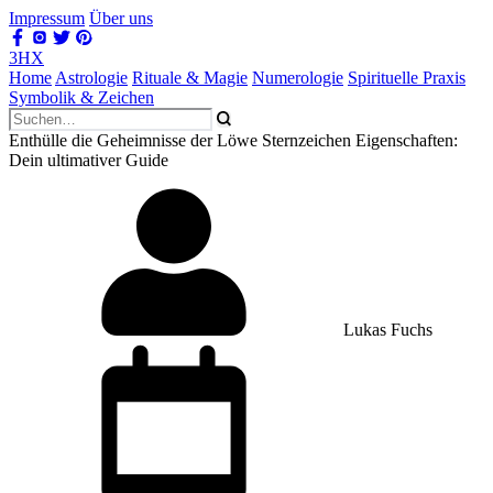
Impressum
Über uns
3HX
Home
Astrologie
Rituale & Magie
Numerologie
Spirituelle Praxis
Symbolik & Zeichen
Enthülle die Geheimnisse der Löwe Sternzeichen Eigenschaften:
Dein ultimativer Guide
Lukas Fuchs