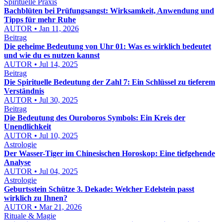
Spirituelle Praxis
Bachblüten bei Prüfungsangst: Wirksamkeit, Anwendung und
Tipps für mehr Ruhe
AUTOR • Jan 11, 2026
Beitrag
Die geheime Bedeutung von Uhr 01: Was es wirklich bedeutet
und wie du es nutzen kannst
AUTOR • Jul 14, 2025
Beitrag
Die Spirituelle Bedeutung der Zahl 7: Ein Schlüssel zu tieferem
Verständnis
AUTOR • Jul 30, 2025
Beitrag
Die Bedeutung des Ouroboros Symbols: Ein Kreis der
Unendlichkeit
AUTOR • Jul 10, 2025
Astrologie
Der Wasser-Tiger im Chinesischen Horoskop: Eine tiefgehende
Analyse
AUTOR • Jul 04, 2025
Astrologie
Geburtsstein Schütze 3. Dekade: Welcher Edelstein passt
wirklich zu Ihnen?
AUTOR • Mar 21, 2026
Rituale & Magie