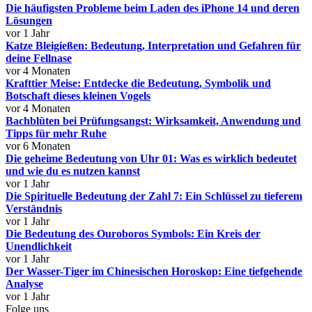
Die häufigsten Probleme beim Laden des iPhone 14 und deren
Lösungen
vor 1 Jahr
Katze Bleigießen: Bedeutung, Interpretation und Gefahren für
deine Fellnase
vor 4 Monaten
Krafttier Meise: Entdecke die Bedeutung, Symbolik und
Botschaft dieses kleinen Vogels
vor 4 Monaten
Bachblüten bei Prüfungsangst: Wirksamkeit, Anwendung und
Tipps für mehr Ruhe
vor 6 Monaten
Die geheime Bedeutung von Uhr 01: Was es wirklich bedeutet
und wie du es nutzen kannst
vor 1 Jahr
Die Spirituelle Bedeutung der Zahl 7: Ein Schlüssel zu tieferem
Verständnis
vor 1 Jahr
Die Bedeutung des Ouroboros Symbols: Ein Kreis der
Unendlichkeit
vor 1 Jahr
Der Wasser-Tiger im Chinesischen Horoskop: Eine tiefgehende
Analyse
vor 1 Jahr
Folge uns