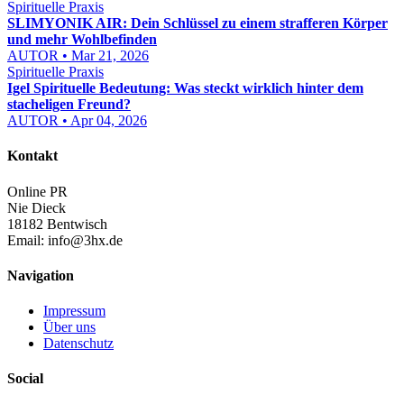
Spirituelle Praxis
SLIMYONIK AIR: Dein Schlüssel zu einem strafferen Körper
und mehr Wohlbefinden
AUTOR • Mar 21, 2026
Spirituelle Praxis
Igel Spirituelle Bedeutung: Was steckt wirklich hinter dem
stacheligen Freund?
AUTOR • Apr 04, 2026
Kontakt
Online PR
Nie Dieck
18182 Bentwisch
Email:
info@3hx.de
Navigation
Impressum
Über uns
Datenschutz
Social