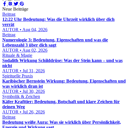
Neue Beiträge
Beitrag
12:22 Uhr Bedeutung: Was die Uhrzeit wirklich über dich
verrät
AUTOR • Aug 04, 2026
Beitrag
Numerologie 3: Bedeutung, Eigenschaften und was die
Lebenszahl 3 über dich sagt
AUTOR • Aug 02, 2026
Rituale & Magie
Sodalith Wirkung Schilddrüse: Was der Stein kann – und was
nicht
AUTOR • Jul 31, 2026
Spirituelle Praxis
Karibischer Bernstein Wirkung: Bedeutung, Eigenschaften und
was wirklich dran ist
AUTOR • Jul 30, 2026
Symbolik & Zeichen
Käfer Krafttier: Bedeutung, Botschaft und klare Zeichen für
deinen Weg
AUTOR • Jul 26, 2026
Beitrag
Bedeutung weiße Aura: Was sie wirklich über Persönlichkeit,
Energie und Wirkung sagt