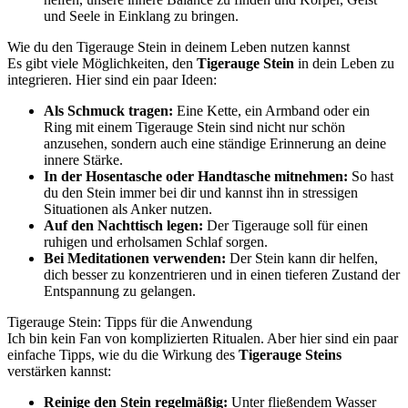
und Seele in Einklang zu bringen.
Wie du den Tigerauge Stein in deinem Leben nutzen kannst
Es gibt viele Möglichkeiten, den
Tigerauge Stein
in dein Leben zu
integrieren. Hier sind ein paar Ideen:
Als Schmuck tragen:
Eine Kette, ein Armband oder ein
Ring mit einem Tigerauge Stein sind nicht nur schön
anzusehen, sondern auch eine ständige Erinnerung an deine
innere Stärke.
In der Hosentasche oder Handtasche mitnehmen:
So hast
du den Stein immer bei dir und kannst ihn in stressigen
Situationen als Anker nutzen.
Auf den Nachttisch legen:
Der Tigerauge soll für einen
ruhigen und erholsamen Schlaf sorgen.
Bei Meditationen verwenden:
Der Stein kann dir helfen,
dich besser zu konzentrieren und in einen tieferen Zustand der
Entspannung zu gelangen.
Tigerauge Stein: Tipps für die Anwendung
Ich bin kein Fan von komplizierten Ritualen. Aber hier sind ein paar
einfache Tipps, wie du die Wirkung des
Tigerauge Steins
verstärken kannst:
Reinige den Stein regelmäßig:
Unter fließendem Wasser