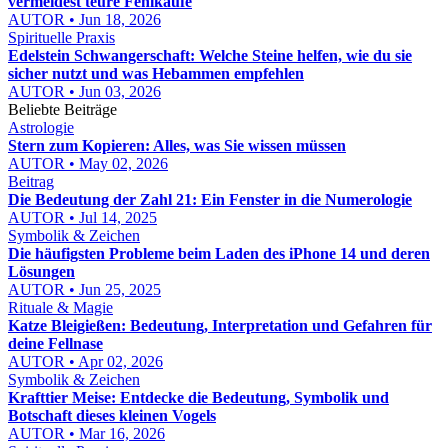
vermeidest teure Fehlkäufe
AUTOR • Jun 18, 2026
Spirituelle Praxis
Edelstein Schwangerschaft: Welche Steine helfen, wie du sie
sicher nutzt und was Hebammen empfehlen
AUTOR • Jun 03, 2026
Beliebte Beiträge
Astrologie
Stern zum Kopieren: Alles, was Sie wissen müssen
AUTOR • May 02, 2026
Beitrag
Die Bedeutung der Zahl 21: Ein Fenster in die Numerologie
AUTOR • Jul 14, 2025
Symbolik & Zeichen
Die häufigsten Probleme beim Laden des iPhone 14 und deren
Lösungen
AUTOR • Jun 25, 2025
Rituale & Magie
Katze Bleigießen: Bedeutung, Interpretation und Gefahren für
deine Fellnase
AUTOR • Apr 02, 2026
Symbolik & Zeichen
Krafttier Meise: Entdecke die Bedeutung, Symbolik und
Botschaft dieses kleinen Vogels
AUTOR • Mar 16, 2026