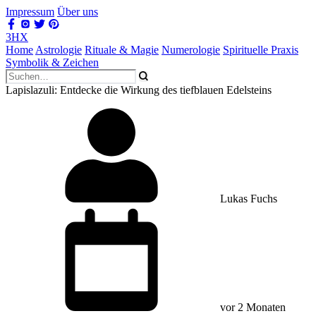
Impressum
Über uns
3HX
Home
Astrologie
Rituale & Magie
Numerologie
Spirituelle Praxis
Symbolik & Zeichen
Lapislazuli: Entdecke die Wirkung des tiefblauen Edelsteins
Lukas Fuchs
vor 2 Monaten