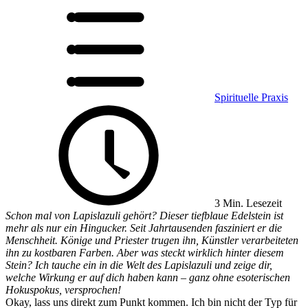
Spirituelle Praxis
3 Min. Lesezeit
Schon mal von Lapislazuli gehört? Dieser tiefblaue Edelstein ist
mehr als nur ein Hingucker. Seit Jahrtausenden fasziniert er die
Menschheit. Könige und Priester trugen ihn, Künstler verarbeiteten
ihn zu kostbaren Farben. Aber was steckt wirklich hinter diesem
Stein? Ich tauche ein in die Welt des Lapislazuli und zeige dir,
welche Wirkung er auf dich haben kann – ganz ohne esoterischen
Hokuspokus, versprochen!
Okay, lass uns direkt zum Punkt kommen. Ich bin nicht der Typ für