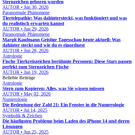
Sternzeichen geboren wurden
AUTOR • Jun 30, 2026
Paranormale Phänomene
Tiertelepathie: Was dahintersteckt, was funktioniert und was
du realistisch erwarten kannst
AUTOR • Jun 29, 2026
Paranormale Phänomene
Margit Kaufmann Geistige Tagesschau heute aktuell: Was
dahinter steckt und wie du es einordnest
AUTOR • Jun 28, 2026
Astrologie
Fische Tierkreiszeichen berühmte Personen: Diese Stars passen
perfekt zum Sternzeichen Fische
AUTOR • Jun 19, 2026
Beliebte Beiträge
Astrologie
Stern zum Kopieren: Alles, was Sie wissen müssen
AUTOR • May 02, 2026
Numerologie
Die Bedeutung der Zahl 21: Ein Fenster in die Numerologie
AUTOR • Jul 14, 2025
Symbolik & Zeichen
Die häufigsten Probleme beim Laden des iPhone 14 und deren
Lösungen
AUTOR • Jun 25, 2025