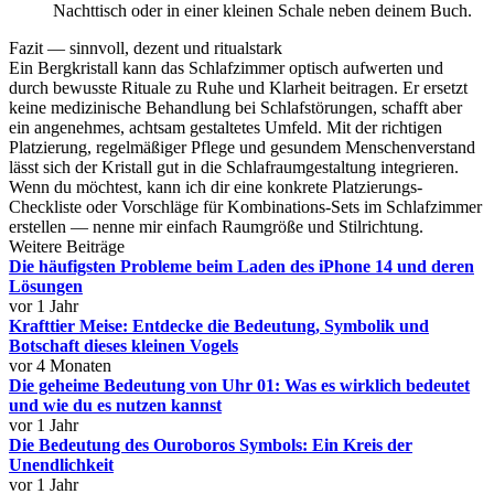
Nachttisch oder in einer kleinen Schale neben deinem Buch.
Fazit — sinnvoll, dezent und ritualstark
Ein Bergkristall kann das Schlafzimmer optisch aufwerten und
durch bewusste Rituale zu Ruhe und Klarheit beitragen. Er ersetzt
keine medizinische Behandlung bei Schlafstörungen, schafft aber
ein angenehmes, achtsam gestaltetes Umfeld. Mit der richtigen
Platzierung, regelmäßiger Pflege und gesundem Menschenverstand
lässt sich der Kristall gut in die Schlafraumgestaltung integrieren.
Wenn du möchtest, kann ich dir eine konkrete Platzierungs-
Checkliste oder Vorschläge für Kombinations-Sets im Schlafzimmer
erstellen — nenne mir einfach Raumgröße und Stilrichtung.
Weitere Beiträge
Die häufigsten Probleme beim Laden des iPhone 14 und deren
Lösungen
vor 1 Jahr
Krafttier Meise: Entdecke die Bedeutung, Symbolik und
Botschaft dieses kleinen Vogels
vor 4 Monaten
Die geheime Bedeutung von Uhr 01: Was es wirklich bedeutet
und wie du es nutzen kannst
vor 1 Jahr
Die Bedeutung des Ouroboros Symbols: Ein Kreis der
Unendlichkeit
vor 1 Jahr