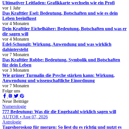
Ultimativer Leitfaden: Grafikkarte wechseln wie ein Profi
vor 1 Jahr
Das Krafttier Esel: Bedeutung, Botschaften und wie es dein
Leben beeinflusst
vor 4 Monaten
Dein Krafttier Eichelhäher: Bedeutung, Botschaften und was er
dir sagen will
vor 4 Monaten
Edel‑Schungit: Wirkung, Anwendung und was wirklich
dahintersteht
vor 7 Monaten
Das Krafttier Robbe: Bedeutung, Symbolik und Botschaften
für dein Leben
vor 3 Monaten
Wie grüner Turmalin die Psyche stärken kann: Wirkung,
Anwendung und wissenschaftliche Einordnung
vor 7 Monaten
Folge uns
Neue Beiträge
Numerologie
777 Bedeutung: Was dir die Engelszahl wirklich sagen will
AUTOR • Aug 07, 2026
Astrologie
Tageshoroskop für morgen: So liest du es richtig und nutzt es