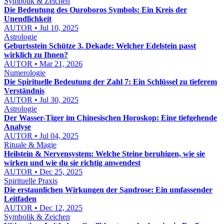
Symbolik & Zeichen
Die Bedeutung des Ouroboros Symbols: Ein Kreis der
Unendlichkeit
AUTOR • Jul 10, 2025
Astrologie
Geburtsstein Schütze 3. Dekade: Welcher Edelstein passt
wirklich zu Ihnen?
AUTOR • Mar 21, 2026
Numerologie
Die Spirituelle Bedeutung der Zahl 7: Ein Schlüssel zu tieferem
Verständnis
AUTOR • Jul 30, 2025
Astrologie
Der Wasser-Tiger im Chinesischen Horoskop: Eine tiefgehende
Analyse
AUTOR • Jul 04, 2025
Rituale & Magie
Heilstein & Nervensystem: Welche Steine beruhigen, wie sie
wirken und wie du sie richtig anwendest
AUTOR • Dec 25, 2025
Spirituelle Praxis
Die erstaunlichen Wirkungen der Sandrose: Ein umfassender
Leitfaden
AUTOR • Dec 12, 2025
Symbolik & Zeichen