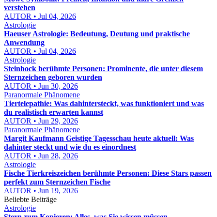
verstehen
AUTOR • Jul 04, 2026
Astrologie
Haeuser Astrologie: Bedeutung, Deutung und praktische
Anwendung
AUTOR • Jul 04, 2026
Astrologie
Steinbock berühmte Personen: Prominente, die unter diesem
Sternzeichen geboren wurden
AUTOR • Jun 30, 2026
Paranormale Phänomene
Tiertelepathie: Was dahintersteckt, was funktioniert und was
du realistisch erwarten kannst
AUTOR • Jun 29, 2026
Paranormale Phänomene
Margit Kaufmann Geistige Tagesschau heute aktuell: Was
dahinter steckt und wie du es einordnest
AUTOR • Jun 28, 2026
Astrologie
Fische Tierkreiszeichen berühmte Personen: Diese Stars passen
perfekt zum Sternzeichen Fische
AUTOR • Jun 19, 2026
Beliebte Beiträge
Astrologie
Stern zum Kopieren: Alles, was Sie wissen müssen