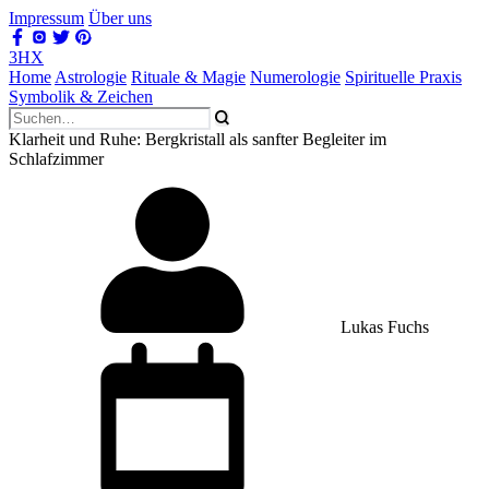
Impressum
Über uns
3HX
Home
Astrologie
Rituale & Magie
Numerologie
Spirituelle Praxis
Symbolik & Zeichen
Klarheit und Ruhe: Bergkristall als sanfter Begleiter im
Schlafzimmer
Lukas Fuchs