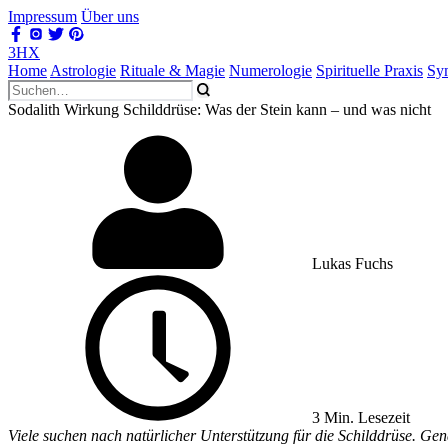
Impressum
Über uns
3HX
Home
Astrologie
Rituale & Magie
Numerologie
Spirituelle Praxis
Sy
Sodalith Wirkung Schilddrüse: Was der Stein kann – und was nicht
Lukas Fuchs
3 Min. Lesezeit
Viele suchen nach natürlicher Unterstützung für die Schilddrüse. Gena