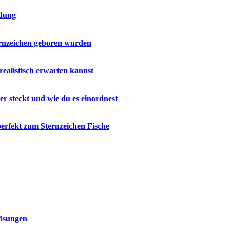
ndung
ernzeichen geboren wurden
realistisch erwarten kannst
r steckt und wie du es einordnest
perfekt zum Sternzeichen Fische
Lösungen