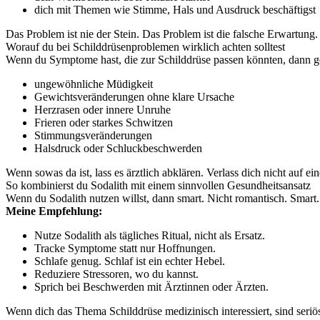
dich mit Themen wie Stimme, Hals und Ausdruck beschäftigst
Das Problem ist nie der Stein. Das Problem ist die falsche Erwartung.
Worauf du bei Schilddrüsenproblemen wirklich achten solltest
Wenn du Symptome hast, die zur Schilddrüse passen könnten, dann ge
ungewöhnliche Müdigkeit
Gewichtsveränderungen ohne klare Ursache
Herzrasen oder innere Unruhe
Frieren oder starkes Schwitzen
Stimmungsveränderungen
Halsdruck oder Schluckbeschwerden
Wenn sowas da ist, lass es ärztlich abklären. Verlass dich nicht auf ei
So kombinierst du Sodalith mit einem sinnvollen Gesundheitsansatz
Wenn du Sodalith nutzen willst, dann smart. Nicht romantisch. Smart.
Meine Empfehlung:
Nutze Sodalith als tägliches Ritual, nicht als Ersatz.
Tracke Symptome statt nur Hoffnungen.
Schlafe genug. Schlaf ist ein echter Hebel.
Reduziere Stressoren, wo du kannst.
Sprich bei Beschwerden mit Ärztinnen oder Ärzten.
Wenn dich das Thema Schilddrüse medizinisch interessiert, sind seri