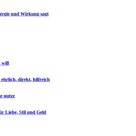
nergie und Wirkung sagt
 will
rlich, direkt, hilfreich
ie nutze
r Liebe, Stil und Geld