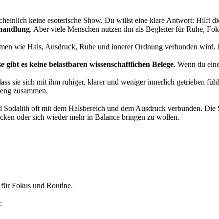
cheinlich keine esoterische Show. Du willst eine klare Antwort: Hilft d
ehandlung
. Aber viele Menschen nutzen ihn als Begleiter für Ruhe, Fo
it Themen wie Hals, Ausdruck, Ruhe und innerer Ordnung verbunden wird
 gibt es keine belastbaren wissenschaftlichen Belege
. Wenn du ein
ss sie sich mit ihm ruhiger, klarer und weniger innerlich getrieben füh
t eng zusammen.
d Sodalith oft mit dem Halsbereich und dem Ausdruck verbunden. Die Sc
ecken oder sich wieder mehr in Balance bringen zu wollen.
 für Fokus und Routine.
: