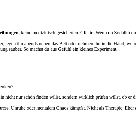
reibungen
, keine medizinisch gesicherten Effekte. Wenn du Sodalith nu
er, legen ihn abends neben das Bett oder nehmen ihn in die Hand, wenn
tung sauber. So machst du aus Gefühl ein kleines Experiment.
denken?
 nicht nur schön finden willst, sondern wirklich prüfen willst, ob er di
tress, Unruhe oder mentalem Chaos kämpfst. Nicht als Therapie. Eher al