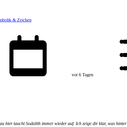
mbolik & Zeichen
vor 6 Tagen
u hier taucht Sodalith immer wieder auf. Ich zeige dir klar, was hinte