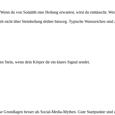
 Wenn du von Sodalith eine Heilung erwartest, wirst du enttäuscht. Wenn
h nicht über Steinheilung drüber hinweg. Typische Warnzeichen sind 
nen Stein, wenn dein Körper dir ein klares Signal sendet.
öse Grundlagen besser als Social-Media-Mythen. Gute Startpunkte sind