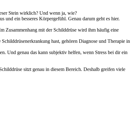
ieser Stein wirklich? Und wenn ja, wie?
kus und ein besseres Körpergefühl. Genau darum geht es hier.
. Im Zusammenhang mit der Schilddrüse wird ihm häufig eine
e Schilddrüsenerkrankung hast, gehören Diagnose und Therapie in
len. Und genau das kann subjektiv helfen, wenn Stress bei dir ein
hilddrüse sitzt genau in diesem Bereich. Deshalb greifen viele