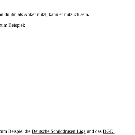
 du ihn als Anker nutzt, kann er nützlich sein.
zum Beispiel:
 zum Beispiel die
Deutsche Schilddrüsen-Liga
und das
DGE-