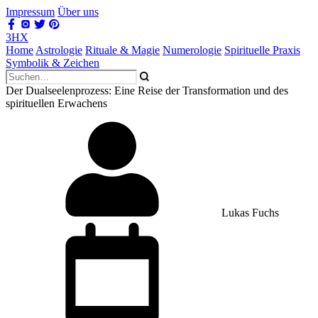
Impressum
Über uns
3HX
Home
Astrologie
Rituale & Magie
Numerologie
Spirituelle Praxis
Symbolik & Zeichen
Der Dualseelenprozess: Eine Reise der Transformation und des
spirituellen Erwachens
Lukas Fuchs