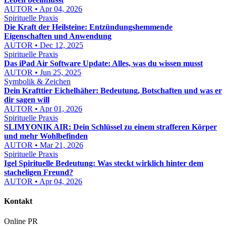
AUTOR • Apr 04, 2026
Spirituelle Praxis
Die Kraft der Heilsteine: Entzündungshemmende
Eigenschaften und Anwendung
AUTOR • Dec 12, 2025
Spirituelle Praxis
Das iPad Air Software Update: Alles, was du wissen musst
AUTOR • Jun 25, 2025
Symbolik & Zeichen
Dein Krafttier Eichelhäher: Bedeutung, Botschaften und was er
dir sagen will
AUTOR • Apr 01, 2026
Spirituelle Praxis
SLIMYONIK AIR: Dein Schlüssel zu einem strafferen Körper
und mehr Wohlbefinden
AUTOR • Mar 21, 2026
Spirituelle Praxis
Igel Spirituelle Bedeutung: Was steckt wirklich hinter dem
stacheligen Freund?
AUTOR • Apr 04, 2026
Kontakt
Online PR