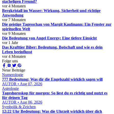
stacheligen Freund?
vor 4 Monaten
Bergkristall im Wasser: Wirkung, Sicherheit und richtige
Anwendung
vor 7 Monaten
Die geistige Tagesschau von Margit Kaufmann: Ein Fenster zur
spirituellen Welt
vor 9 Monaten
Die Bedeutung von Angel Energy: Eine tiefere Einsicht
vor 1 Jahr
Das Krafttier Biber: Bedeutung, Botschaft und wie es dein
Leben beeinflusst
vor 4 Monaten
Folge uns
Neue Beiträge
Numerologie
777 Bedeutung: Was dir die Engelszahl wirklich sagen will
AUTOR • Aug 07, 2026
Astrologie
Tageshoroskop für morgen: So liest du es richtig und nutzt es
für deinen Tag
AUTOR • Aug 06, 2026
Symbolik & Zeichen
12:22 Uhr Bedeutung: Was die Uhrzeit wirklich über dich