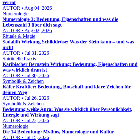
verrät
AUTOR • Aug 04, 2026
Numerologie
Numerologie 3: Bedeutung, Eigenschaften und was die
Lebenszahl 3 über dich sagt
AUTOR • Aug 02, 2026
Rituale & Magie
Sodalith Wirkung Schilddrüse: Was der Stein kann – und was
nicht
AUTOR • Jul 31, 2026
Spirituelle Praxis
Karibischer Bernstein Wirkung: Bedeutung, Eigenschaften und
was wirklich dran ist
AUTOR • Jul 30, 2026
Symbolik & Zeichen
Käfer Krafttier: Bedeutung, Botschaft und klare Zeichen für
deinen Weg
AUTOR • Jul 26, 2026
Symbolik & Zeichen
Bedeutung weiße Aura: Was sie wirklich über Persönlichkeit,
Energie und Wirkung sagt
AUTOR • Jul 22, 2026
Numerologie
Die 14 Bedeutung: Mythos, Numerologie und Kultur
AUTOR • Jul 15, 2026