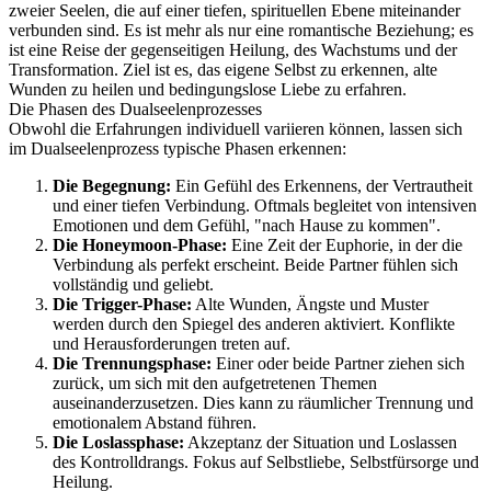
zweier Seelen, die auf einer tiefen, spirituellen Ebene miteinander
verbunden sind. Es ist mehr als nur eine romantische Beziehung; es
ist eine Reise der gegenseitigen Heilung, des Wachstums und der
Transformation. Ziel ist es, das eigene Selbst zu erkennen, alte
Wunden zu heilen und bedingungslose Liebe zu erfahren.
Die Phasen des Dualseelenprozesses
Obwohl die Erfahrungen individuell variieren können, lassen sich
im Dualseelenprozess typische Phasen erkennen:
Die Begegnung:
Ein Gefühl des Erkennens, der Vertrautheit
und einer tiefen Verbindung. Oftmals begleitet von intensiven
Emotionen und dem Gefühl, "nach Hause zu kommen".
Die Honeymoon-Phase:
Eine Zeit der Euphorie, in der die
Verbindung als perfekt erscheint. Beide Partner fühlen sich
vollständig und geliebt.
Die Trigger-Phase:
Alte Wunden, Ängste und Muster
werden durch den Spiegel des anderen aktiviert. Konflikte
und Herausforderungen treten auf.
Die Trennungsphase:
Einer oder beide Partner ziehen sich
zurück, um sich mit den aufgetretenen Themen
auseinanderzusetzen. Dies kann zu räumlicher Trennung und
emotionalem Abstand führen.
Die Loslassphase:
Akzeptanz der Situation und Loslassen
des Kontrolldrangs. Fokus auf Selbstliebe, Selbstfürsorge und
Heilung.