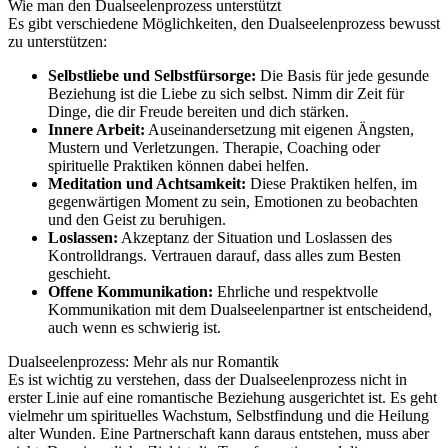
Wie man den Dualseelenprozess unterstützt
Es gibt verschiedene Möglichkeiten, den Dualseelenprozess bewusst
zu unterstützen:
Selbstliebe und Selbstfürsorge:
Die Basis für jede gesunde
Beziehung ist die Liebe zu sich selbst. Nimm dir Zeit für
Dinge, die dir Freude bereiten und dich stärken.
Innere Arbeit:
Auseinandersetzung mit eigenen Ängsten,
Mustern und Verletzungen. Therapie, Coaching oder
spirituelle Praktiken können dabei helfen.
Meditation und Achtsamkeit:
Diese Praktiken helfen, im
gegenwärtigen Moment zu sein, Emotionen zu beobachten
und den Geist zu beruhigen.
Loslassen:
Akzeptanz der Situation und Loslassen des
Kontrolldrangs. Vertrauen darauf, dass alles zum Besten
geschieht.
Offene Kommunikation:
Ehrliche und respektvolle
Kommunikation mit dem Dualseelenpartner ist entscheidend,
auch wenn es schwierig ist.
Dualseelenprozess: Mehr als nur Romantik
Es ist wichtig zu verstehen, dass der Dualseelenprozess nicht in
erster Linie auf eine romantische Beziehung ausgerichtet ist. Es geht
vielmehr um spirituelles Wachstum, Selbstfindung und die Heilung
alter Wunden. Eine Partnerschaft kann daraus entstehen, muss aber