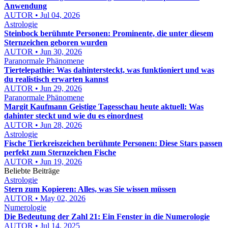
Anwendung
AUTOR • Jul 04, 2026
Astrologie
Steinbock berühmte Personen: Prominente, die unter diesem
Sternzeichen geboren wurden
AUTOR • Jun 30, 2026
Paranormale Phänomene
Tiertelepathie: Was dahintersteckt, was funktioniert und was
du realistisch erwarten kannst
AUTOR • Jun 29, 2026
Paranormale Phänomene
Margit Kaufmann Geistige Tagesschau heute aktuell: Was
dahinter steckt und wie du es einordnest
AUTOR • Jun 28, 2026
Astrologie
Fische Tierkreiszeichen berühmte Personen: Diese Stars passen
perfekt zum Sternzeichen Fische
AUTOR • Jun 19, 2026
Beliebte Beiträge
Astrologie
Stern zum Kopieren: Alles, was Sie wissen müssen
AUTOR • May 02, 2026
Numerologie
Die Bedeutung der Zahl 21: Ein Fenster in die Numerologie
AUTOR • Jul 14, 2025