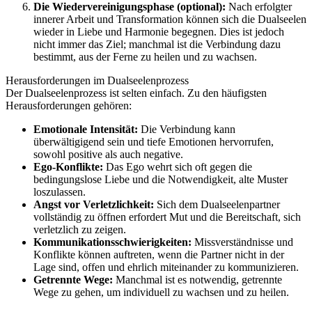
Die Wiedervereinigungsphase (optional):
Nach erfolgter
innerer Arbeit und Transformation können sich die Dualseelen
wieder in Liebe und Harmonie begegnen. Dies ist jedoch
nicht immer das Ziel; manchmal ist die Verbindung dazu
bestimmt, aus der Ferne zu heilen und zu wachsen.
Herausforderungen im Dualseelenprozess
Der Dualseelenprozess ist selten einfach. Zu den häufigsten
Herausforderungen gehören:
Emotionale Intensität:
Die Verbindung kann
überwältigigend sein und tiefe Emotionen hervorrufen,
sowohl positive als auch negative.
Ego-Konflikte:
Das Ego wehrt sich oft gegen die
bedingungslose Liebe und die Notwendigkeit, alte Muster
loszulassen.
Angst vor Verletzlichkeit:
Sich dem Dualseelenpartner
vollständig zu öffnen erfordert Mut und die Bereitschaft, sich
verletzlich zu zeigen.
Kommunikationsschwierigkeiten:
Missverständnisse und
Konflikte können auftreten, wenn die Partner nicht in der
Lage sind, offen und ehrlich miteinander zu kommunizieren.
Getrennte Wege:
Manchmal ist es notwendig, getrennte
Wege zu gehen, um individuell zu wachsen und zu heilen.