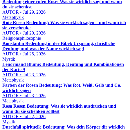
Bedeutung einer roten Rose: Was sie wirklich sagt und wann
du sie schenkst
AUTOR • Jul 29, 2026
Metaphysik
Rote Rosen Bedeutung: Was sie wirklich sagen – und wann ich
sie verschenke
AUTOR • Jul 29, 2026
Religionsphilosophie
Konstantin Bedeutung in der Bibel: Ursprung, christliche
Deutung und was der Name wirklich sagt
AUTOR • Jul 25, 2026
Mystik
Lenormand Blume: Bedeutung, Deutung und Kombinationen
der Karte 9
AUTOR • Jul 23, 2026
Metaphysik
Farben der Rosen Bedeutung: Was Rot, Weiß, Gelb und Co.
wirklich sagen
AUTOR • Jul 23, 2026
Metaphysik
Rosa Rosen Bedeutung: Was sie wirklich ausdrücken und
wann du sie schenken solltest
AUTOR • Jul 22, 2026
Mystik
Durchfall spirituelle Bedeutung: Was dein Körper dir wirklich