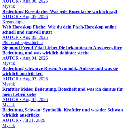
AUTOR • Aug 06, 2026
Mystik
Bedeutung Rosenfarbe: Was jede Rosenfarbe wirklich sagt
AUTOR • Aug 05, 2026
Kosmologie
Web Horoskop Fische: Wie du dein Fisch-Horoskop online
schnell und sinnvoll nutzt
AUTOR • Aug 05, 2026
Philosophiegeschichte
Sigmund Freud Zitat Liebe: Die bekanntesten Aussagen, ihre
Bedeutung und was wirklich dahinter steckt
AUTOR • Aug 04, 2026
Mystik
Bedeutung schwarze Rosen: Symbolik, Anlässe und was sie
wirklich ausdrücken
AUTOR • Aug 03, 2026
Mystik
Krafttier Meise: Bedeutung, Botschaft und was ich daraus für
mein Leben ziehe
AUTOR • Aug 01, 2026
Mystik
Bedeutung Schwan: Symbolik, Krafttier und was der Schwan
wirklich ausdrückt
AUTOR • Jul 31, 2026
Mystik