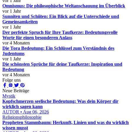
vor 1 Jahr
Omnismus: Die philosophische Weltanschauung im Überblick
vor 1 Jahr
Sunniten und Schiiten: Ein Blick auf die Unterschiede und
Gemeinsamkeiten
vor 1 Jahr
Der perfekte Spruch für Ihre Taufkerze: Bedeutungsvolle
Worte für einen besonderen Anlass
vor 4 Monaten
Die Tora Bedeutung: Ein Schlüssel zum Verständnis des
Judentums
vor 1 Jahr
Die schönsten Sprüche für deine Taufkerze: Inspiration und
Bedeutung
vor 4 Monaten
Folge uns
Neue Beiträge
Mystik
Kopfschmerzen seelische Bedeutung: Was dein Körper dir
wirklich sagen kann
AUTOR • Aug 06, 2026
Religionsphilosophie
Propheten Stammbaum: Herkunft, Linien und was du wirklich
wissen musst