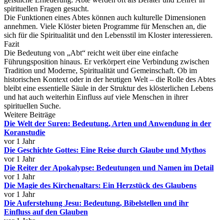
spirituellen Fragen gesucht.
Die Funktionen eines Abtes können auch kulturelle Dimensionen
annehmen. Viele Klöster bieten Programme für Menschen an, die
sich für die Spiritualität und den Lebensstil im Kloster interessieren.
Fazit
Die Bedeutung von „Abt“ reicht weit über eine einfache
Führungsposition hinaus. Er verkörpert eine Verbindung zwischen
Tradition und Moderne, Spiritualität und Gemeinschaft. Ob im
historischen Kontext oder in der heutigen Welt – die Rolle des Abtes
bleibt eine essentielle Säule in der Struktur des klösterlichen Lebens
und hat auch weiterhin Einfluss auf viele Menschen in ihrer
spirituellen Suche.
Weitere Beiträge
Die Welt der Suren: Bedeutung, Arten und Anwendung in der
Koranstudie
vor 1 Jahr
Die Geschichte Gottes: Eine Reise durch Glaube und Mythos
vor 1 Jahr
Die Reiter der Apokalypse: Bedeutungen und Namen im Detail
vor 1 Jahr
Die Magie des Kirchenaltars: Ein Herzstück des Glaubens
vor 1 Jahr
Die Auferstehung Jesu: Bedeutung, Bibelstellen und ihr
Einfluss auf den Glauben