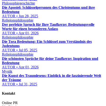
Philosophiegeschichte
Die Apostel: Schlüsselpersonen des Christentums und ihre
Bedeutung
AUTOR • Jun 28, 2025
Religionsphilosophie
Der perfekte Spruch für Ihre Taufkerze: Bedeutungsvolle
Worte für einen besonderen Anlass
AUTOR • Apr 01, 2026
Religionsphilosophie
Die Tora Bedeutung: Ein Schlüssel zum Verständnis des
Judentums
AUTOR • Jul 05, 2025
Religionsphilosophie
Die schönsten Sprüche für deine Taufkerze: Inspiration und
Bedeutung
AUTOR • Apr 01, 2026
Mystik
Die Kunst des Traumlesens: Einblick in die faszinierende Welt
der Träume
AUTOR • Jul 31, 2025
Kontakt
Online PR