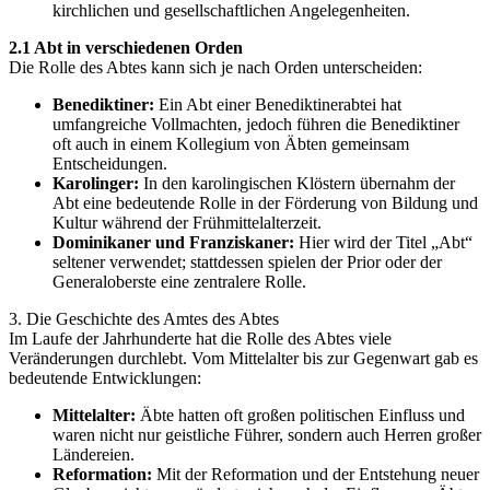
kirchlichen und gesellschaftlichen Angelegenheiten.
2.1 Abt in verschiedenen Orden
Die Rolle des Abtes kann sich je nach Orden unterscheiden:
Benediktiner:
Ein Abt einer Benediktinerabtei hat
umfangreiche Vollmachten, jedoch führen die Benediktiner
oft auch in einem Kollegium von Äbten gemeinsam
Entscheidungen.
Karolinger:
In den karolingischen Klöstern übernahm der
Abt eine bedeutende Rolle in der Förderung von Bildung und
Kultur während der Frühmittelalterzeit.
Dominikaner und Franziskaner:
Hier wird der Titel „Abt“
seltener verwendet; stattdessen spielen der Prior oder der
Generaloberste eine zentralere Rolle.
3. Die Geschichte des Amtes des Abtes
Im Laufe der Jahrhunderte hat die Rolle des Abtes viele
Veränderungen durchlebt. Vom Mittelalter bis zur Gegenwart gab es
bedeutende Entwicklungen:
Mittelalter:
Äbte hatten oft großen politischen Einfluss und
waren nicht nur geistliche Führer, sondern auch Herren großer
Ländereien.
Reformation:
Mit der Reformation und der Entstehung neuer