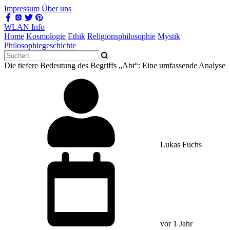
Impressum
Über uns
WLAN Info
Home
Kosmologie
Ethik
Religionsphilosophie
Mystik
Philosophiegeschichte
Die tiefere Bedeutung des Begriffs „Abt“: Eine umfassende Analyse
Lukas Fuchs
vor 1 Jahr