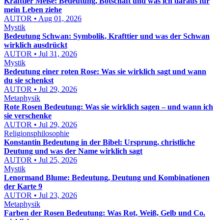
Krafttier Meise: Bedeutung, Botschaft und was ich daraus für
mein Leben ziehe
AUTOR • Aug 01, 2026
Mystik
Bedeutung Schwan: Symbolik, Krafttier und was der Schwan
wirklich ausdrückt
AUTOR • Jul 31, 2026
Mystik
Bedeutung einer roten Rose: Was sie wirklich sagt und wann
du sie schenkst
AUTOR • Jul 29, 2026
Metaphysik
Rote Rosen Bedeutung: Was sie wirklich sagen – und wann ich
sie verschenke
AUTOR • Jul 29, 2026
Religionsphilosophie
Konstantin Bedeutung in der Bibel: Ursprung, christliche
Deutung und was der Name wirklich sagt
AUTOR • Jul 25, 2026
Mystik
Lenormand Blume: Bedeutung, Deutung und Kombinationen
der Karte 9
AUTOR • Jul 23, 2026
Metaphysik
Farben der Rosen Bedeutung: Was Rot, Weiß, Gelb und Co.