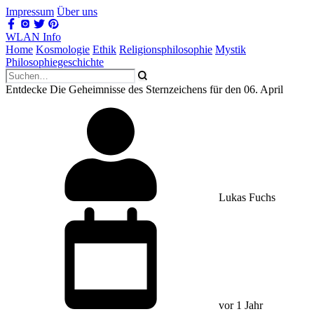
Impressum
Über uns
WLAN Info
Home
Kosmologie
Ethik
Religionsphilosophie
Mystik
Philosophiegeschichte
Entdecke Die Geheimnisse des Sternzeichens für den 06. April
Lukas Fuchs
vor 1 Jahr