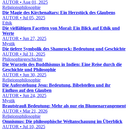
AUTOR • Aug 01, 2025
Religionsphilosophie
Die Magie des Kirchenaltars: Ein Herzstück des Glaubens
AUTOR • Jul 05, 2025
Ethik
Die vielfältigen Facetten von Moral: Ein Blick auf Ethik und
Werte
AUTOR • Jun 27, 2025
Mystik
Die tiefere Symbolik des Shamrock: Bedeutung und Geschichte
AUTOR • Jul 31, 2025
Philosophiegeschichte
Die Wurzeln des Buddhismus in Indien: Eine Reise durch die
Geschichte und Philosophie
AUTOR • Jun 30, 2025
Religionsphilosophie
Die Auferstehung Jesu: Bedeutung, Bibelstellen und ihr
Einfluss auf den Glauben
AUTOR • Jun 24, 2025
Mystik
Brautstrauß Bedeutung: Mehr als nur ein Blumenarrangement
AUTOR • Mar 21, 2026
Religionsphilosophie
Omnismus: Die philosophische Weltanschauung im Überblick
AUTOR • Jul 10, 2025