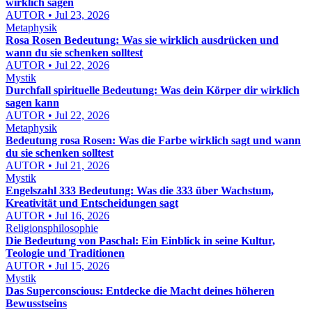
wirklich sagen
AUTOR • Jul 23, 2026
Metaphysik
Rosa Rosen Bedeutung: Was sie wirklich ausdrücken und
wann du sie schenken solltest
AUTOR • Jul 22, 2026
Mystik
Durchfall spirituelle Bedeutung: Was dein Körper dir wirklich
sagen kann
AUTOR • Jul 22, 2026
Metaphysik
Bedeutung rosa Rosen: Was die Farbe wirklich sagt und wann
du sie schenken solltest
AUTOR • Jul 21, 2026
Mystik
Engelszahl 333 Bedeutung: Was die 333 über Wachstum,
Kreativität und Entscheidungen sagt
AUTOR • Jul 16, 2026
Religionsphilosophie
Die Bedeutung von Paschal: Ein Einblick in seine Kultur,
Teologie und Traditionen
AUTOR • Jul 15, 2026
Mystik
Das Superconscious: Entdecke die Macht deines höheren
Bewusstseins