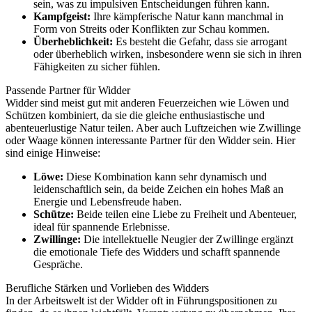
sein, was zu impulsiven Entscheidungen führen kann.
Kampfgeist:
Ihre kämpferische Natur kann manchmal in
Form von Streits oder Konflikten zur Schau kommen.
Überheblichkeit:
Es besteht die Gefahr, dass sie arrogant
oder überheblich wirken, insbesondere wenn sie sich in ihren
Fähigkeiten zu sicher fühlen.
Passende Partner für Widder
Widder sind meist gut mit anderen Feuerzeichen wie Löwen und
Schützen kombiniert, da sie die gleiche enthusiastische und
abenteuerlustige Natur teilen. Aber auch Luftzeichen wie Zwillinge
oder Waage können interessante Partner für den Widder sein. Hier
sind einige Hinweise:
Löwe:
Diese Kombination kann sehr dynamisch und
leidenschaftlich sein, da beide Zeichen ein hohes Maß an
Energie und Lebensfreude haben.
Schütze:
Beide teilen eine Liebe zu Freiheit und Abenteuer,
ideal für spannende Erlebnisse.
Zwillinge:
Die intellektuelle Neugier der Zwillinge ergänzt
die emotionale Tiefe des Widders und schafft spannende
Gespräche.
Berufliche Stärken und Vorlieben des Widders
In der Arbeitswelt ist der Widder oft in Führungspositionen zu