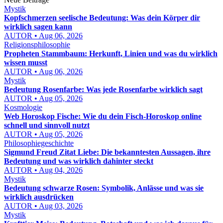
Mystik
Kopfschmerzen seelische Bedeutung: Was dein Körper dir
wirklich sagen kann
AUTOR • Aug 06, 2026
Religionsphilosophie
Propheten Stammbaum: Herkunft, Linien und was du wirklich
wissen musst
AUTOR • Aug 06, 2026
Mystik
Bedeutung Rosenfarbe: Was jede Rosenfarbe wirklich sagt
AUTOR • Aug 05, 2026
Kosmologie
Web Horoskop Fische: Wie du dein Fisch-Horoskop online
schnell und sinnvoll nutzt
AUTOR • Aug 05, 2026
Philosophiegeschichte
Sigmund Freud Zitat Liebe: Die bekanntesten Aussagen, ihre
Bedeutung und was wirklich dahinter steckt
AUTOR • Aug 04, 2026
Mystik
Bedeutung schwarze Rosen: Symbolik, Anlässe und was sie
wirklich ausdrücken
AUTOR • Aug 03, 2026
Mystik