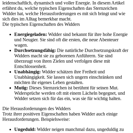
leidenschaftlich, dynamisch und voller Energie. In diesem Artikel
erfährst du, welche typischen Eigenschaften das Sternzeichen
Widder hat, welche Herausforderungen es mit sich bringt und wie
sich dies im Alltag bemerkbar macht.
Die typischen Eigenschaften des Widders
Energiegeladen:
Widder sind bekannt für ihre hohe Energie
und Neugier. Sie sind oft die ersten, die neue Abenteuer
wagen.
Durchsetzungsfähig:
Die natürliche Durchsetzungskraft der
Widders macht sie zu geborenen Anführern. Sie sind
überzeugt von ihren Zielen und verfolgen diese mit
Entschlossenheit.
Unabhängig:
Widder schätzen ihre Freiheit und
Unabhängigkeit. Sie lassen sich ungern einschränken und
möchten ihr eigenes Leben gestalten.
Mutig:
Dieses Sternzeichen ist berühmt für seinen Mut.
Widersprüche werden oft mit einem Lächeln begegnet, und
Widder setzen sich für das ein, was sie für wichtig halten.
Die Herausforderungen des Widders
Trotz ihrer positiven Eigenschaften haben Widder auch einige
Herausforderungen. Beispielsweise:
Ungeduld:
Widder neigen manchmal dazu, ungeduldig zu