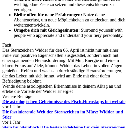
wichtig, klare Ziele zu setzen und diese entschlossen zu
verfolgen.
Bleibe offen für neue Erfahrungen:
Nutze deine
Abenteuerlust, um neue Möglichkeiten zu entdecken und dich
weiterzuentwickeln.
Umgebe dich mit Gleichgesinnten:
Surround yourself with
people who appreciate and understand your fiery personality.
Fazit
Das Sternzeichen Widder für den 06. April ist nicht nur mit einer
Fülle von positiven Eigenschaften ausgestattet, sondern auch mit
einer spannenden Herausforderung. Mit Mut, Energie und einem
klaren Fokus auf Ziele, können Widder das Leben in vollen Zügen
genießen. Reifen und wachsen durch ständige Herausforderungen,
die das Leben mit sich bringt, wird am Ende mit einer tiefen
Befriedigung belohnt.
Wende deine astrologischen Erkenntnisse in deinem Alltag an und
erlebe die Vorteile der Widder-Energie!
Weitere Beiträge
Die astrologischen Geheimnisse des Fisch-Horoskops bei web.de
vor 1 Jahr
Die faszinierende Welt der Sternzeichen im März: Widder und
Stier
vor 1 Jahr
Stein für Steinbock: Die besten Edelsteine für dein Sternzeichen