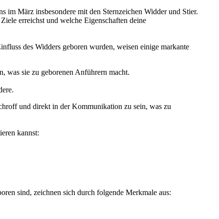
ns im März insbesondere mit den Sternzeichen Widder und Stier.
Ziele erreichst und welche Eigenschaften deine
 Einfluss des Widders geboren wurden, weisen einige markante
hen, was sie zu geborenen Anführern macht.
dere.
chroff und direkt in der Kommunikation zu sein, was zu
ieren kannst:
boren sind, zeichnen sich durch folgende Merkmale aus: