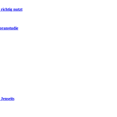
richtig nutzt
oranstudie
Jenseits