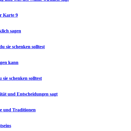
 Karte 9
lich sagen
 sie schenken solltest
sagen kann
sie schenken solltest
ität und Entscheidungen sagt
ie und Traditionen
tseins