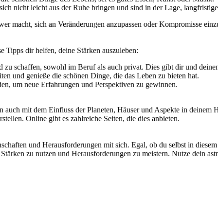
ch nicht leicht aus der Ruhe bringen und sind in der Lage, langfristige
chwer macht, sich an Veränderungen anzupassen oder Kompromisse einz
se Tipps dir helfen, deine Stärken auszuleben:
 zu schaffen, sowohl im Beruf als auch privat. Dies gibt dir und deinen
ten und genieße die schönen Dinge, die das Leben zu bieten hat.
den, um neue Erfahrungen und Perspektiven zu gewinnen.
ern auch mit dem Einfluss der Planeten, Häuser und Aspekte in deinem 
stellen. Online gibt es zahlreiche Seiten, die dies anbieten.
nschaften und Herausforderungen mit sich. Egal, ob du selbst in diese
e Stärken zu nutzen und Herausforderungen zu meistern. Nutze dein astr