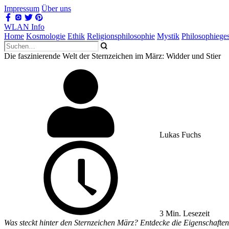
Impressum
Über uns
WLAN Info
Home
Kosmologie
Ethik
Religionsphilosophie
Mystik
Philosophiege
Die faszinierende Welt der Sternzeichen im März: Widder und Stier
Lukas Fuchs
3 Min. Lesezeit
Was steckt hinter den Sternzeichen März? Entdecke die Eigenschaften