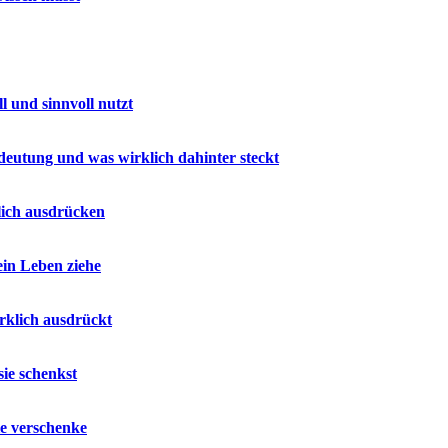
 und sinnvoll nutzt
deutung und was wirklich dahinter steckt
lich ausdrücken
ein Leben ziehe
rklich ausdrückt
sie schenkst
ie verschenke