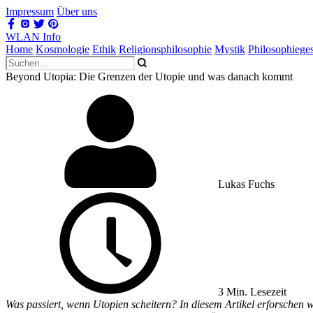
Impressum
Über uns
WLAN Info
Home
Kosmologie
Ethik
Religionsphilosophie
Mystik
Philosophiege
Beyond Utopia: Die Grenzen der Utopie und was danach kommt
Lukas Fuchs
3 Min. Lesezeit
Was passiert, wenn Utopien scheitern? In diesem Artikel erforschen wir