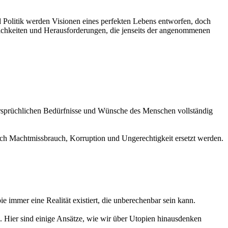
nd Politik werden Visionen eines perfekten Lebens entworfen, doch
ichkeiten und Herausforderungen, die jenseits der angenommenen
dersprüchlichen Bedürfnisse und Wünsche des Menschen vollständig
rch Machtmissbrauch, Korruption und Ungerechtigkeit ersetzt werden.
ie immer eine Realität existiert, die unberechenbar sein kann.
 Hier sind einige Ansätze, wie wir über Utopien hinausdenken