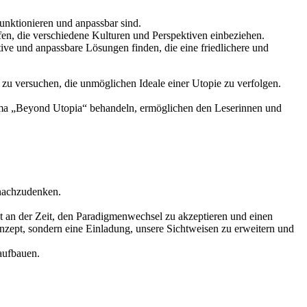
funktionieren und anpassbar sind.
n, die verschiedene Kulturen und Perspektiven einbeziehen.
ive und anpassbare Lösungen finden, die eine friedlichere und
 zu versuchen, die unmöglichen Ideale einer Utopie zu verfolgen.
hema „Beyond Utopia“ behandeln, ermöglichen den Leserinnen und
 nachzudenken.
ist an der Zeit, den Paradigmenwechsel zu akzeptieren und einen
onzept, sondern eine Einladung, unsere Sichtweisen zu erweitern und
aufbauen.