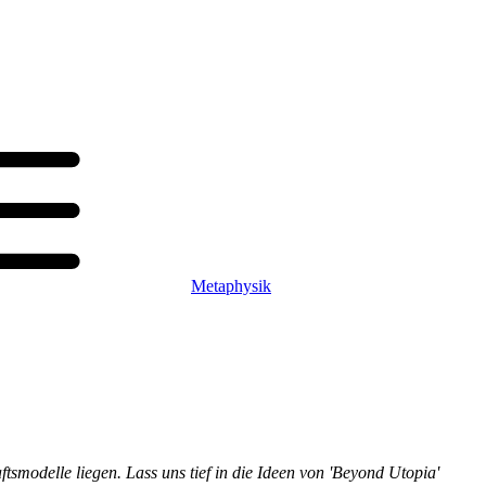
Metaphysik
ftsmodelle liegen. Lass uns tief in die Ideen von 'Beyond Utopia'