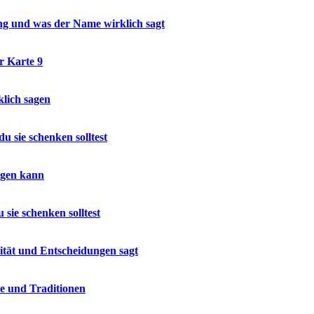
ung und was der Name wirklich sagt
 Karte 9
lich sagen
 sie schenken solltest
sagen kann
sie schenken solltest
ität und Entscheidungen sagt
ie und Traditionen