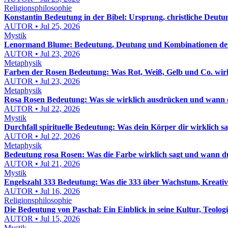
Religionsphilosophie
Konstantin Bedeutung in der Bibel: Ursprung, christliche Deut
AUTOR • Jul 25, 2026
Mystik
Lenormand Blume: Bedeutung, Deutung und Kombinationen der
AUTOR • Jul 23, 2026
Metaphysik
Farben der Rosen Bedeutung: Was Rot, Weiß, Gelb und Co. wirk
AUTOR • Jul 23, 2026
Metaphysik
Rosa Rosen Bedeutung: Was sie wirklich ausdrücken und wann du
AUTOR • Jul 22, 2026
Mystik
Durchfall spirituelle Bedeutung: Was dein Körper dir wirklich 
AUTOR • Jul 22, 2026
Metaphysik
Bedeutung rosa Rosen: Was die Farbe wirklich sagt und wann du 
AUTOR • Jul 21, 2026
Mystik
Engelszahl 333 Bedeutung: Was die 333 über Wachstum, Kreativ
AUTOR • Jul 16, 2026
Religionsphilosophie
Die Bedeutung von Paschal: Ein Einblick in seine Kultur, Teolog
AUTOR • Jul 15, 2026
Mystik