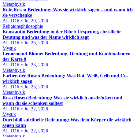
Metaphysik
Rote Rosen Bedeutung: Was sie wirklich sagen – und wann ich
sie verschenke
AUTOR • Jul 29, 2026
Religionsphilosophie
Konstantin Bedeutung in der Bibel: Ursprung, christliche
Deutung und was der Name wirklich sagt
AUTOR • Jul 25, 2026
Mystik
Lenormand Blume: Bedeutung, Deutung und Kombinationen
der Karte 9
AUTOR • Jul 23, 2026
Metaphysik
Farben der Rosen Bedeutung: Was Rot, Weiß, Gelb und Co.
wirklich sagen
AUTOR • Jul 23, 2026
Metaphysik
Rosa Rosen Bedeutung: Was sie wirklich ausdrücken und
wann du sie schenken solltest
AUTOR • Jul 22, 2026
Mystik
Durchfall spirituelle Bedeutung: Was dein Körper dir wirklich
sagen kann
AUTOR • Jul 22, 2026
Metaphysik