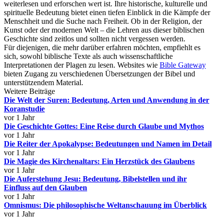
weiterlesen und erforschen wert ist. Ihre historische, kulturelle und
spirituelle Bedeutung bietet einen tiefen Einblick in die Kämpfe der
Menschheit und die Suche nach Freiheit. Ob in der Religion, der
Kunst oder der modernen Welt – die Lehren aus dieser biblischen
Geschichte sind zeitlos und sollten nicht vergessen werden.
Für diejenigen, die mehr darüber erfahren möchten, empfiehlt es
sich, sowohl biblische Texte als auch wissenschaftliche
Interpretationen der Plagen zu lesen. Websites wie
Bible Gateway
bieten Zugang zu verschiedenen Übersetzungen der Bibel und
unterstützendem Material.
Weitere Beiträge
Die Welt der Suren: Bedeutung, Arten und Anwendung in der
Koranstudie
vor 1 Jahr
Die Geschichte Gottes: Eine Reise durch Glaube und Mythos
vor 1 Jahr
Die Reiter der Apokalypse: Bedeutungen und Namen im Detail
vor 1 Jahr
Die Magie des Kirchenaltars: Ein Herzstück des Glaubens
vor 1 Jahr
Die Auferstehung Jesu: Bedeutung, Bibelstellen und ihr
Einfluss auf den Glauben
vor 1 Jahr
Omnismus: Die philosophische Weltanschauung im Überblick
vor 1 Jahr