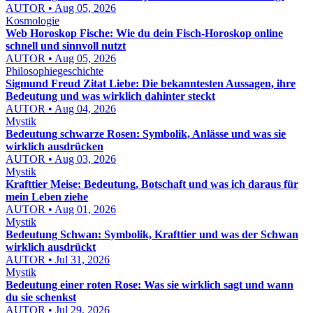
AUTOR • Aug 05, 2026
Kosmologie
Web Horoskop Fische: Wie du dein Fisch-Horoskop online
schnell und sinnvoll nutzt
AUTOR • Aug 05, 2026
Philosophiegeschichte
Sigmund Freud Zitat Liebe: Die bekanntesten Aussagen, ihre
Bedeutung und was wirklich dahinter steckt
AUTOR • Aug 04, 2026
Mystik
Bedeutung schwarze Rosen: Symbolik, Anlässe und was sie
wirklich ausdrücken
AUTOR • Aug 03, 2026
Mystik
Krafttier Meise: Bedeutung, Botschaft und was ich daraus für
mein Leben ziehe
AUTOR • Aug 01, 2026
Mystik
Bedeutung Schwan: Symbolik, Krafttier und was der Schwan
wirklich ausdrückt
AUTOR • Jul 31, 2026
Mystik
Bedeutung einer roten Rose: Was sie wirklich sagt und wann
du sie schenkst
AUTOR • Jul 29, 2026