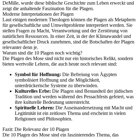
DeMille, wurde diese biblische Geschichte zum Leben erweckt und
zeigt die anhaltende Faszination für die Plagen.
Moderne Interpretationen der Plagen
Laut einigen modernen Theologen können die Plagen als Metaphern
für gesellschaftliche und Umweltprobleme interpretiert werden. Sie
stellen Fragen zu Macht, Verantwortung und der Zerstörung von
natürlichen Ressourcen. In einer Zeit, in der der Klimawandel und
gesellschaftlicher Druck zunehmen, sind die Botschaften der Plagen
relevanter denn je.
Warum sind die 10 Plagen noch wichtig?
Die Plagen des Mose sind nicht nur ein historisches Relikt, sondern
bieten wertvolle Lehren, die auch heute noch relevant sind:
Symbol für Hoffnung:
Die Befreiung von Ägypten
symbolisiert Hoffnung und die Möglichkeit,
unterdrückerische Systeme zu überwinden.
Kulturelles Erbe:
Die Plagen sind Bestandteil der jüdischen
Tradition und werden während des Pessachfests gefeiert, was
ihre kulturelle Bedeutung unterstreicht.
Spirituelle Lehren:
Die Auseinandersetzung mit Macht und
Legitimität ist ein zeitloses Thema und erscheint in vielen
Religionen und Philosophien.
Fazit: Die Relevanz der 10 Plagen
Die 10 Plagen des Mose sind ein faszinierendes Thema, das