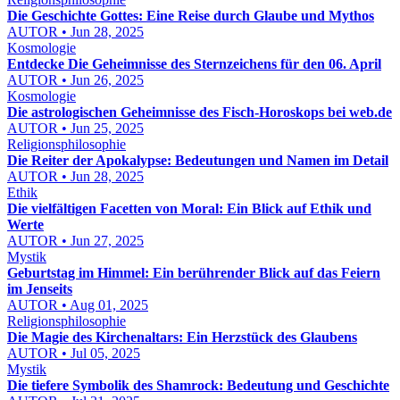
Die Geschichte Gottes: Eine Reise durch Glaube und Mythos
AUTOR • Jun 28, 2025
Kosmologie
Entdecke Die Geheimnisse des Sternzeichens für den 06. April
AUTOR • Jun 26, 2025
Kosmologie
Die astrologischen Geheimnisse des Fisch-Horoskops bei web.de
AUTOR • Jun 25, 2025
Religionsphilosophie
Die Reiter der Apokalypse: Bedeutungen und Namen im Detail
AUTOR • Jun 28, 2025
Ethik
Die vielfältigen Facetten von Moral: Ein Blick auf Ethik und
Werte
AUTOR • Jun 27, 2025
Mystik
Geburtstag im Himmel: Ein berührender Blick auf das Feiern
im Jenseits
AUTOR • Aug 01, 2025
Religionsphilosophie
Die Magie des Kirchenaltars: Ein Herzstück des Glaubens
AUTOR • Jul 05, 2025
Mystik
Die tiefere Symbolik des Shamrock: Bedeutung und Geschichte