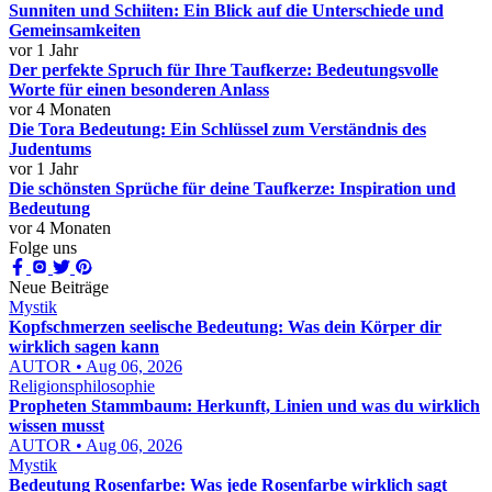
Sunniten und Schiiten: Ein Blick auf die Unterschiede und
Gemeinsamkeiten
vor 1 Jahr
Der perfekte Spruch für Ihre Taufkerze: Bedeutungsvolle
Worte für einen besonderen Anlass
vor 4 Monaten
Die Tora Bedeutung: Ein Schlüssel zum Verständnis des
Judentums
vor 1 Jahr
Die schönsten Sprüche für deine Taufkerze: Inspiration und
Bedeutung
vor 4 Monaten
Folge uns
Neue Beiträge
Mystik
Kopfschmerzen seelische Bedeutung: Was dein Körper dir
wirklich sagen kann
AUTOR • Aug 06, 2026
Religionsphilosophie
Propheten Stammbaum: Herkunft, Linien und was du wirklich
wissen musst
AUTOR • Aug 06, 2026
Mystik
Bedeutung Rosenfarbe: Was jede Rosenfarbe wirklich sagt