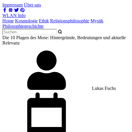
Impressum
Über uns
WLAN Info
Home
Kosmologie
Ethik
Religionsphilosophie
Mystik
Philosophiegeschichte
Die 10 Plagen des Mose: Hintergründe, Bedeutungen und aktuelle
Relevanz
Lukas Fuchs