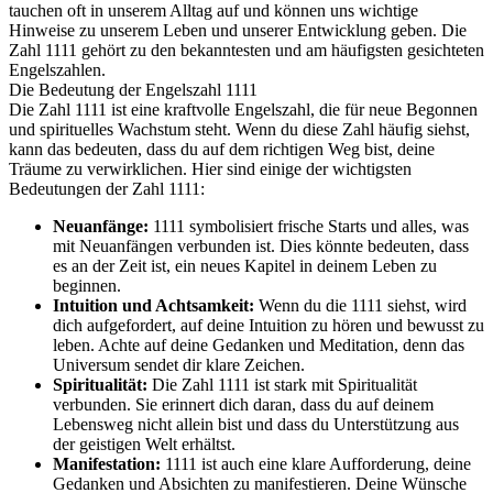
tauchen oft in unserem Alltag auf und können uns wichtige
Hinweise zu unserem Leben und unserer Entwicklung geben. Die
Zahl 1111 gehört zu den bekanntesten und am häufigsten gesichteten
Engelszahlen.
Die Bedeutung der Engelszahl 1111
Die Zahl 1111 ist eine kraftvolle Engelszahl, die für neue Begonnen
und spirituelles Wachstum steht. Wenn du diese Zahl häufig siehst,
kann das bedeuten, dass du auf dem richtigen Weg bist, deine
Träume zu verwirklichen. Hier sind einige der wichtigsten
Bedeutungen der Zahl 1111:
Neuanfänge:
1111 symbolisiert frische Starts und alles, was
mit Neuanfängen verbunden ist. Dies könnte bedeuten, dass
es an der Zeit ist, ein neues Kapitel in deinem Leben zu
beginnen.
Intuition und Achtsamkeit:
Wenn du die 1111 siehst, wird
dich aufgefordert, auf deine Intuition zu hören und bewusst zu
leben. Achte auf deine Gedanken und Meditation, denn das
Universum sendet dir klare Zeichen.
Spiritualität:
Die Zahl 1111 ist stark mit Spiritualität
verbunden. Sie erinnert dich daran, dass du auf deinem
Lebensweg nicht allein bist und dass du Unterstützung aus
der geistigen Welt erhältst.
Manifestation:
1111 ist auch eine klare Aufforderung, deine
Gedanken und Absichten zu manifestieren. Deine Wünsche