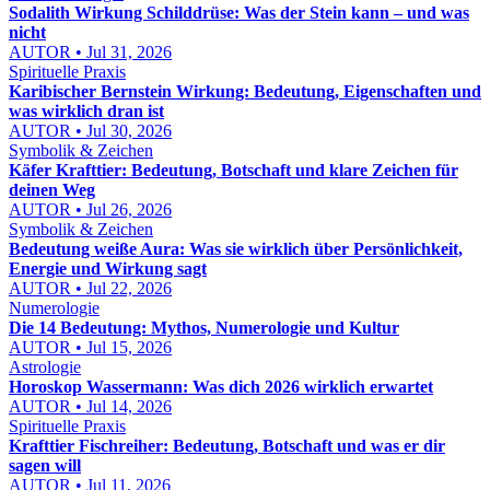
Sodalith Wirkung Schilddrüse: Was der Stein kann – und was
nicht
AUTOR • Jul 31, 2026
Spirituelle Praxis
Karibischer Bernstein Wirkung: Bedeutung, Eigenschaften und
was wirklich dran ist
AUTOR • Jul 30, 2026
Symbolik & Zeichen
Käfer Krafttier: Bedeutung, Botschaft und klare Zeichen für
deinen Weg
AUTOR • Jul 26, 2026
Symbolik & Zeichen
Bedeutung weiße Aura: Was sie wirklich über Persönlichkeit,
Energie und Wirkung sagt
AUTOR • Jul 22, 2026
Numerologie
Die 14 Bedeutung: Mythos, Numerologie und Kultur
AUTOR • Jul 15, 2026
Astrologie
Horoskop Wassermann: Was dich 2026 wirklich erwartet
AUTOR • Jul 14, 2026
Spirituelle Praxis
Krafttier Fischreiher: Bedeutung, Botschaft und was er dir
sagen will
AUTOR • Jul 11, 2026