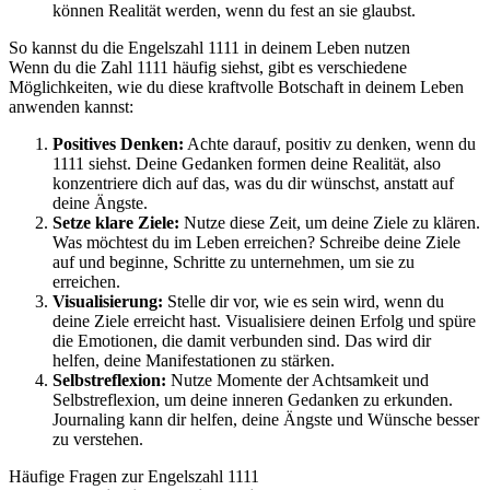
können Realität werden, wenn du fest an sie glaubst.
So kannst du die Engelszahl 1111 in deinem Leben nutzen
Wenn du die Zahl 1111 häufig siehst, gibt es verschiedene
Möglichkeiten, wie du diese kraftvolle Botschaft in deinem Leben
anwenden kannst:
Positives Denken:
Achte darauf, positiv zu denken, wenn du
1111 siehst. Deine Gedanken formen deine Realität, also
konzentriere dich auf das, was du dir wünschst, anstatt auf
deine Ängste.
Setze klare Ziele:
Nutze diese Zeit, um deine Ziele zu klären.
Was möchtest du im Leben erreichen? Schreibe deine Ziele
auf und beginne, Schritte zu unternehmen, um sie zu
erreichen.
Visualisierung:
Stelle dir vor, wie es sein wird, wenn du
deine Ziele erreicht hast. Visualisiere deinen Erfolg und spüre
die Emotionen, die damit verbunden sind. Das wird dir
helfen, deine Manifestationen zu stärken.
Selbstreflexion:
Nutze Momente der Achtsamkeit und
Selbstreflexion, um deine inneren Gedanken zu erkunden.
Journaling kann dir helfen, deine Ängste und Wünsche besser
zu verstehen.
Häufige Fragen zur Engelszahl 1111