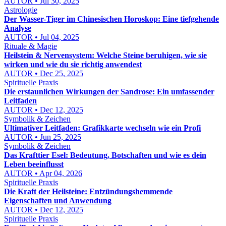
AUTOR • Jul 30, 2025
Astrologie
Der Wasser-Tiger im Chinesischen Horoskop: Eine tiefgehende
Analyse
AUTOR • Jul 04, 2025
Rituale & Magie
Heilstein & Nervensystem: Welche Steine beruhigen, wie sie
wirken und wie du sie richtig anwendest
AUTOR • Dec 25, 2025
Spirituelle Praxis
Die erstaunlichen Wirkungen der Sandrose: Ein umfassender
Leitfaden
AUTOR • Dec 12, 2025
Symbolik & Zeichen
Ultimativer Leitfaden: Grafikkarte wechseln wie ein Profi
AUTOR • Jun 25, 2025
Symbolik & Zeichen
Das Krafttier Esel: Bedeutung, Botschaften und wie es dein
Leben beeinflusst
AUTOR • Apr 04, 2026
Spirituelle Praxis
Die Kraft der Heilsteine: Entzündungshemmende
Eigenschaften und Anwendung
AUTOR • Dec 12, 2025
Spirituelle Praxis