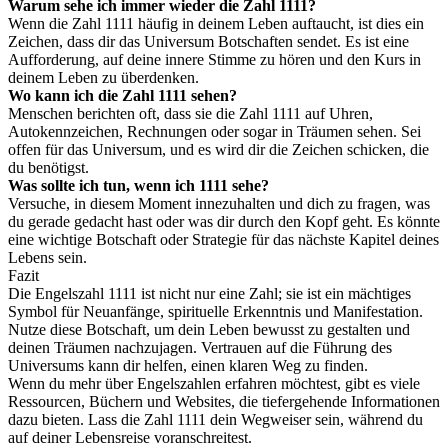
Warum sehe ich immer wieder die Zahl 1111?
Wenn die Zahl 1111 häufig in deinem Leben auftaucht, ist dies ein
Zeichen, dass dir das Universum Botschaften sendet. Es ist eine
Aufforderung, auf deine innere Stimme zu hören und den Kurs in
deinem Leben zu überdenken.
Wo kann ich die Zahl 1111 sehen?
Menschen berichten oft, dass sie die Zahl 1111 auf Uhren,
Autokennzeichen, Rechnungen oder sogar in Träumen sehen. Sei
offen für das Universum, und es wird dir die Zeichen schicken, die
du benötigst.
Was sollte ich tun, wenn ich 1111 sehe?
Versuche, in diesem Moment innezuhalten und dich zu fragen, was
du gerade gedacht hast oder was dir durch den Kopf geht. Es könnte
eine wichtige Botschaft oder Strategie für das nächste Kapitel deines
Lebens sein.
Fazit
Die Engelszahl 1111 ist nicht nur eine Zahl; sie ist ein mächtiges
Symbol für Neuanfänge, spirituelle Erkenntnis und Manifestation.
Nutze diese Botschaft, um dein Leben bewusst zu gestalten und
deinen Träumen nachzujagen. Vertrauen auf die Führung des
Universums kann dir helfen, einen klaren Weg zu finden.
Wenn du mehr über Engelszahlen erfahren möchtest, gibt es viele
Ressourcen, Büchern und Websites, die tiefergehende Informationen
dazu bieten. Lass die Zahl 1111 dein Wegweiser sein, während du
auf deiner Lebensreise voranschreitest.