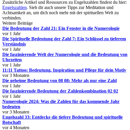
Zusätzliche Artikel und Ressourcen zu Engelszahlen findest du hier:
Engelszahlen
. Sieh dir auch unsere Tipps zur Meditation und
Achtsamkeit an, um dich noch mehr mit der spirituellen Welt zu
verbinden.
Weitere Beiträge
Die Bedeutung der Zahl 21: Ein Fenster in die Numerologie
vor 1 Jahr
Die Spirituelle Bedeutung der Zahl 7: Ein Schlüssel zu tieferem
Verständnis
vor 1 Jahr
Die faszinierende Welt der Numerologie und die Bedeutung von
Uhrzeiten
vor 1 Jahr
11:11 Tattoo: Bedeutung, Inspiration und Pflege für dein Motiv
vor 3 Monaten
Die geheime Bedeutung von 08 08: Mehr als nur eine Zahl
vor 1 Jahr
Die faszinierende Bedeutung der Zahlenkombination 02 02
vor 1 Jahr
Numerologie 2024: Was die Zahlen für das kommende Jahr
bedeuten
vor 3 Monaten
Engelszahl 33: Entdecke die tiefere Bedeutung und spirituelle
Botschaft
vor 4 Monaten