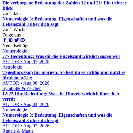
Die verborgene Bedeutung der Zahlen 12 und 21: Ein tieferer
Blick
vor 1 Jahr
Numerologie 3: Bedeutung, Eigenschaften und was die
Lebenszahl 3 über dich sagt
vor 1 Woche
Folge uns
Neue Beiträge
Numerologie
777 Bedeutung: Was dir die Engelszahl wirklich sagen will
AUTOR • Aug 07, 2026
Astrologie
Tageshoroskop für morgen: So liest du es richtig und nutzt es
für deinen Tag
AUTOR • Aug 06, 2026
Symbolik & Zeichen
12:22 Uhr Bedeutung: Was die Uhrzeit wirklich über dich
verrät
AUTOR • Aug 04, 2026
Numerologie
Numerologie 3: Bedeutung, Eigenschaften und was die
Lebenszahl 3 über dich sagt
AUTOR • Aug 02, 2026
Rituale & Magie