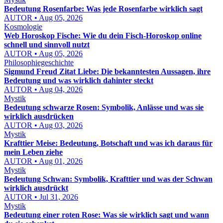
Bedeutung Rosenfarbe: Was jede Rosenfarbe wirklich sagt
AUTOR • Aug 05, 2026
Kosmologie
Web Horoskop Fische: Wie du dein Fisch-Horoskop online
schnell und sinnvoll nutzt
AUTOR • Aug 05, 2026
Philosophiegeschichte
Sigmund Freud Zitat Liebe: Die bekanntesten Aussagen, ihre
Bedeutung und was wirklich dahinter steckt
AUTOR • Aug 04, 2026
Mystik
Bedeutung schwarze Rosen: Symbolik, Anlässe und was sie
wirklich ausdrücken
AUTOR • Aug 03, 2026
Mystik
Krafttier Meise: Bedeutung, Botschaft und was ich daraus für
mein Leben ziehe
AUTOR • Aug 01, 2026
Mystik
Bedeutung Schwan: Symbolik, Krafttier und was der Schwan
wirklich ausdrückt
AUTOR • Jul 31, 2026
Mystik
Bedeutung einer roten Rose: Was sie wirklich sagt und wann