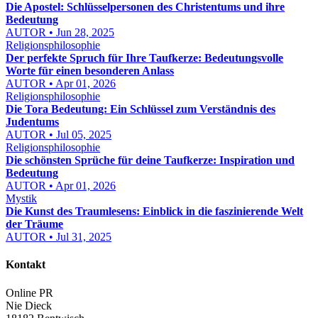
Die Apostel: Schlüsselpersonen des Christentums und ihre
Bedeutung
AUTOR • Jun 28, 2025
Religionsphilosophie
Der perfekte Spruch für Ihre Taufkerze: Bedeutungsvolle
Worte für einen besonderen Anlass
AUTOR • Apr 01, 2026
Religionsphilosophie
Die Tora Bedeutung: Ein Schlüssel zum Verständnis des
Judentums
AUTOR • Jul 05, 2025
Religionsphilosophie
Die schönsten Sprüche für deine Taufkerze: Inspiration und
Bedeutung
AUTOR • Apr 01, 2026
Mystik
Die Kunst des Traumlesens: Einblick in die faszinierende Welt
der Träume
AUTOR • Jul 31, 2025
Kontakt
Online PR
Nie Dieck