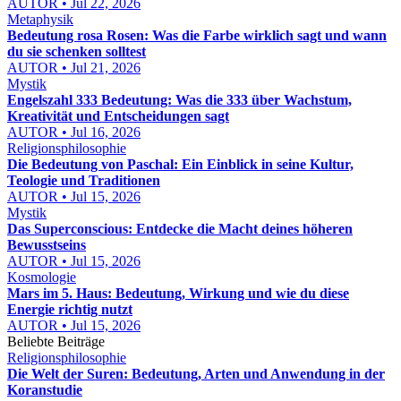
AUTOR • Jul 22, 2026
Metaphysik
Bedeutung rosa Rosen: Was die Farbe wirklich sagt und wann
du sie schenken solltest
AUTOR • Jul 21, 2026
Mystik
Engelszahl 333 Bedeutung: Was die 333 über Wachstum,
Kreativität und Entscheidungen sagt
AUTOR • Jul 16, 2026
Religionsphilosophie
Die Bedeutung von Paschal: Ein Einblick in seine Kultur,
Teologie und Traditionen
AUTOR • Jul 15, 2026
Mystik
Das Superconscious: Entdecke die Macht deines höheren
Bewusstseins
AUTOR • Jul 15, 2026
Kosmologie
Mars im 5. Haus: Bedeutung, Wirkung und wie du diese
Energie richtig nutzt
AUTOR • Jul 15, 2026
Beliebte Beiträge
Religionsphilosophie
Die Welt der Suren: Bedeutung, Arten und Anwendung in der
Koranstudie