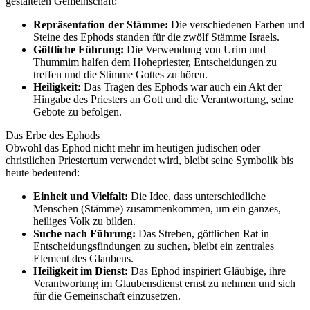
gestalteten Gemeinschaft:
Repräsentation der Stämme:
Die verschiedenen Farben und
Steine des Ephods standen für die zwölf Stämme Israels.
Göttliche Führung:
Die Verwendung von Urim und
Thummim halfen dem Hohepriester, Entscheidungen zu
treffen und die Stimme Gottes zu hören.
Heiligkeit:
Das Tragen des Ephods war auch ein Akt der
Hingabe des Priesters an Gott und die Verantwortung, seine
Gebote zu befolgen.
Das Erbe des Ephods
Obwohl das Ephod nicht mehr im heutigen jüdischen oder
christlichen Priestertum verwendet wird, bleibt seine Symbolik bis
heute bedeutend:
Einheit und Vielfalt:
Die Idee, dass unterschiedliche
Menschen (Stämme) zusammenkommen, um ein ganzes,
heiliges Volk zu bilden.
Suche nach Führung:
Das Streben, göttlichen Rat in
Entscheidungsfindungen zu suchen, bleibt ein zentrales
Element des Glaubens.
Heiligkeit im Dienst:
Das Ephod inspiriert Gläubige, ihre
Verantwortung im Glaubensdienst ernst zu nehmen und sich
für die Gemeinschaft einzusetzen.