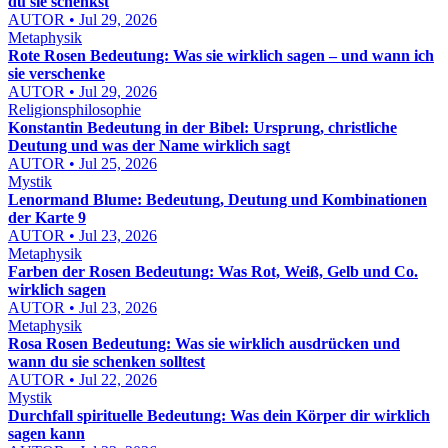
du sie schenkst
AUTOR • Jul 29, 2026
Metaphysik
Rote Rosen Bedeutung: Was sie wirklich sagen – und wann ich
sie verschenke
AUTOR • Jul 29, 2026
Religionsphilosophie
Konstantin Bedeutung in der Bibel: Ursprung, christliche
Deutung und was der Name wirklich sagt
AUTOR • Jul 25, 2026
Mystik
Lenormand Blume: Bedeutung, Deutung und Kombinationen
der Karte 9
AUTOR • Jul 23, 2026
Metaphysik
Farben der Rosen Bedeutung: Was Rot, Weiß, Gelb und Co.
wirklich sagen
AUTOR • Jul 23, 2026
Metaphysik
Rosa Rosen Bedeutung: Was sie wirklich ausdrücken und
wann du sie schenken solltest
AUTOR • Jul 22, 2026
Mystik
Durchfall spirituelle Bedeutung: Was dein Körper dir wirklich
sagen kann