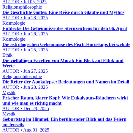
AUTOR • Jul 05, 2025
Religionsphilosophie
Die Geschichte Gottes: Eine Reise durch Glaube und Mythos
AUTOR • Jun 28, 2025
Kosmologie
Entdecke Die Geheimnisse des Sternzeichens für den 06. April
AUTOR • Jun 26, 2025
Kosmologie
Die astrologischen Geheimnisse des Fisch-Horoskops bei web.de
AUTOR • Jun 25, 2025
Ethik
Die vielfältigen Facetten von Moral: Ein Blick auf Ethik und
Werte
AUTOR • Jun 27, 2025
Religionsphilosophie
Die Reiter der Apokalypse: Bedeutungen und Namen im Detail
AUTOR • Jun 28, 2025
Mystik
Frischer Raum, klarer Kopf: Wie Eukalyptus-Räuchern wirkt
und wie man es richtig macht
AUTOR • Dec 29, 2025
Mystik
Geburtstag im Himmel: Ein berührender Blick auf das Feiern
im Jenseits
AUTOR • Aug 01, 2025