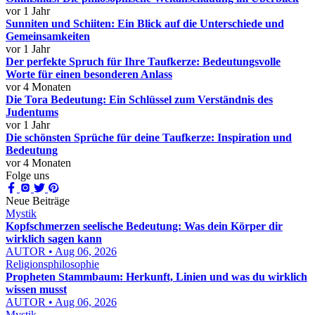
vor 1 Jahr
Sunniten und Schiiten: Ein Blick auf die Unterschiede und
Gemeinsamkeiten
vor 1 Jahr
Der perfekte Spruch für Ihre Taufkerze: Bedeutungsvolle
Worte für einen besonderen Anlass
vor 4 Monaten
Die Tora Bedeutung: Ein Schlüssel zum Verständnis des
Judentums
vor 1 Jahr
Die schönsten Sprüche für deine Taufkerze: Inspiration und
Bedeutung
vor 4 Monaten
Folge uns
Neue Beiträge
Mystik
Kopfschmerzen seelische Bedeutung: Was dein Körper dir
wirklich sagen kann
AUTOR • Aug 06, 2026
Religionsphilosophie
Propheten Stammbaum: Herkunft, Linien und was du wirklich
wissen musst
AUTOR • Aug 06, 2026
Mystik