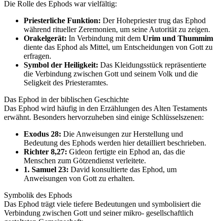
Die Rolle des Ephods war vielfältig:
Priesterliche Funktion:
Der Hohepriester trug das Ephod
während ritueller Zeremonien, um seine Autorität zu zeigen.
Orakelgerät:
In Verbindung mit dem
Urim und Thummim
diente das Ephod als Mittel, um Entscheidungen von Gott zu
erfragen.
Symbol der Heiligkeit:
Das Kleidungsstück repräsentierte
die Verbindung zwischen Gott und seinem Volk und die
Seligkeit des Priesteramtes.
Das Ephod in der biblischen Geschichte
Das Ephod wird häufig in den Erzählungen des Alten Testaments
erwähnt. Besonders hervorzuheben sind einige Schlüsselszenen:
Exodus 28:
Die Anweisungen zur Herstellung und
Bedeutung des Ephods werden hier detailliert beschrieben.
Richter 8,27:
Gideon fertigte ein Ephod an, das die
Menschen zum Götzendienst verleitete.
1. Samuel 23:
David konsultierte das Ephod, um
Anweisungen von Gott zu erhalten.
Symbolik des Ephods
Das Ephod trägt viele tiefere Bedeutungen und symbolisiert die
Verbindung zwischen Gott und seiner mikro- gesellschaftlich