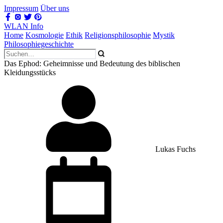
Impressum
Über uns
WLAN Info
Home
Kosmologie
Ethik
Religionsphilosophie
Mystik
Philosophiegeschichte
Das Ephod: Geheimnisse und Bedeutung des biblischen
Kleidungsstücks
Lukas Fuchs