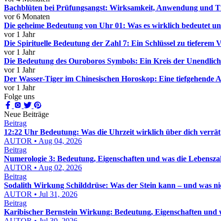
Bachblüten bei Prüfungsangst: Wirksamkeit, Anwendung und T
vor 6 Monaten
Die geheime Bedeutung von Uhr 01: Was es wirklich bedeutet un
vor 1 Jahr
Die Spirituelle Bedeutung der Zahl 7: Ein Schlüssel zu tieferem 
vor 1 Jahr
Die Bedeutung des Ouroboros Symbols: Ein Kreis der Unendlich
vor 1 Jahr
Der Wasser-Tiger im Chinesischen Horoskop: Eine tiefgehende A
vor 1 Jahr
Folge uns
Neue Beiträge
Beitrag
12:22 Uhr Bedeutung: Was die Uhrzeit wirklich über dich verrät
AUTOR • Aug 04, 2026
Beitrag
Numerologie 3: Bedeutung, Eigenschaften und was die Lebenszah
AUTOR • Aug 02, 2026
Beitrag
Sodalith Wirkung Schilddrüse: Was der Stein kann – und was ni
AUTOR • Jul 31, 2026
Beitrag
Karibischer Bernstein Wirkung: Bedeutung, Eigenschaften und w
AUTOR • Jul 30, 2026