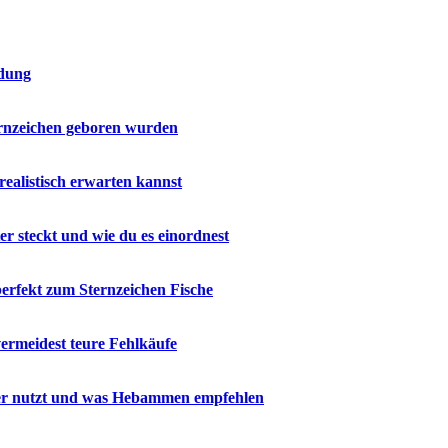
ndung
ernzeichen geboren wurden
realistisch erwarten kannst
r steckt und wie du es einordnest
perfekt zum Sternzeichen Fische
ermeidest teure Fehlkäufe
icher nutzt und was Hebammen empfehlen