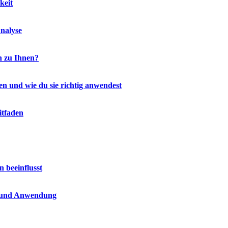
keit
nalyse
h zu Ihnen?
en und wie du sie richtig anwendest
itfaden
n beeinflusst
n und Anwendung