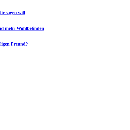
ir sagen will
und mehr Wohlbefinden
eligen Freund?