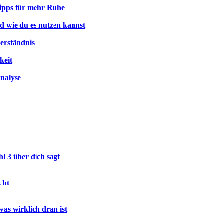
ipps für mehr Ruhe
d wie du es nutzen kannst
Verständnis
keit
nalyse
l 3 über dich sagt
cht
as wirklich dran ist