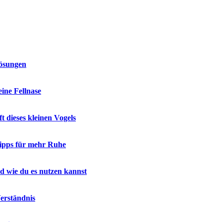
Lösungen
ine Fellnase
 dieses kleinen Vogels
ipps für mehr Ruhe
d wie du es nutzen kannst
Verständnis