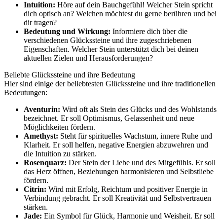
Intuition:
Höre auf dein Bauchgefühl! Welcher Stein spricht
dich optisch an? Welchen möchtest du gerne berühren und bei
dir tragen?
Bedeutung und Wirkung:
Informiere dich über die
verschiedenen Glückssteine und ihre zugeschriebenen
Eigenschaften. Welcher Stein unterstützt dich bei deinen
aktuellen Zielen und Herausforderungen?
Beliebte Glückssteine und ihre Bedeutung
Hier sind einige der beliebtesten Glückssteine und ihre traditionellen
Bedeutungen:
Aventurin:
Wird oft als Stein des Glücks und des Wohlstands
bezeichnet. Er soll Optimismus, Gelassenheit und neue
Möglichkeiten fördern.
Amethyst:
Steht für spirituelles Wachstum, innere Ruhe und
Klarheit. Er soll helfen, negative Energien abzuwehren und
die Intuition zu stärken.
Rosenquarz:
Der Stein der Liebe und des Mitgefühls. Er soll
das Herz öffnen, Beziehungen harmonisieren und Selbstliebe
fördern.
Citrin:
Wird mit Erfolg, Reichtum und positiver Energie in
Verbindung gebracht. Er soll Kreativität und Selbstvertrauen
stärken.
Jade:
Ein Symbol für Glück, Harmonie und Weisheit. Er soll