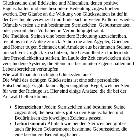
Glückssteine sind Edelsteine und Mineralien, denen positive
Eigenschaften und eine besondere Bedeutung zugeschrieben
werden. Der Glaube an die Wirkung von Glückssteinen ist tief in
der Geschichte verwurzelt und findet sich in vielen Kulturen wieder.
Oftmals werden sie mit bestimmten Sternzeichen, Geburtsmonaten
oder persönlichen Vorhaben in Verbindung gebracht.
Die Tradition, Steinen eine besondere Bedeutung zuzuschreiben,
reicht bis in die Antike zurück. Schon die alten Ägypter, Griechen
und Römer trugen Schmuck und Amulette aus bestimmten Steinen,
um sich vor Unglück zu schützen, ihre Gesundheit zu fördern oder
ihre Persönlichkeit zu stärken. Im Laufe der Zeit entwickelten sich
verschiedene Systeme, die Steine mit bestimmten Eigenschaften und
Lebensbereichen verknüpfen.
Wie wählt man den richtigen Glücksstein aus?
Die Wahl des richtigen Glückssteins ist eine sehr persönliche
Entscheidung. Es gibt keine allgemeingültige Regel, welcher Stein
für wen der Richtige ist. Hier sind einige Ansätze, die dir bei der
Auswahl helfen können:
Sternzeichen:
Jedem Sternzeichen sind bestimmte Steine
zugeordnet, die besonders gut zu den Eigenschaften und
Bedürfnissen des jeweiligen Zeichens passen.
Geburtsmonat:
Ähnlich wie bei den Sternzeichen gibt es
auch für jeden Geburtsmonat bestimmte Geburtssteine, die
eine besondere Bedeutung haben.