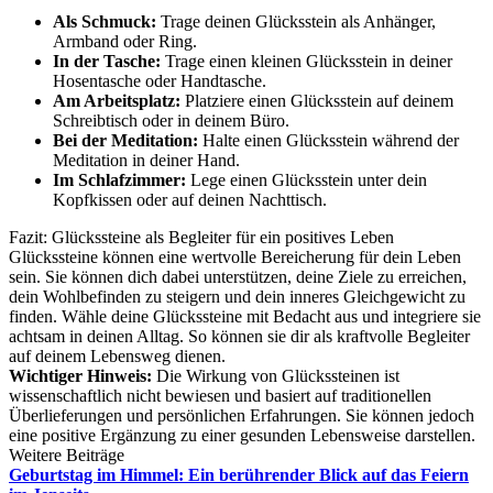
Als Schmuck:
Trage deinen Glücksstein als Anhänger,
Armband oder Ring.
In der Tasche:
Trage einen kleinen Glücksstein in deiner
Hosentasche oder Handtasche.
Am Arbeitsplatz:
Platziere einen Glücksstein auf deinem
Schreibtisch oder in deinem Büro.
Bei der Meditation:
Halte einen Glücksstein während der
Meditation in deiner Hand.
Im Schlafzimmer:
Lege einen Glücksstein unter dein
Kopfkissen oder auf deinen Nachttisch.
Fazit: Glückssteine als Begleiter für ein positives Leben
Glückssteine können eine wertvolle Bereicherung für dein Leben
sein. Sie können dich dabei unterstützen, deine Ziele zu erreichen,
dein Wohlbefinden zu steigern und dein inneres Gleichgewicht zu
finden. Wähle deine Glückssteine mit Bedacht aus und integriere sie
achtsam in deinen Alltag. So können sie dir als kraftvolle Begleiter
auf deinem Lebensweg dienen.
Wichtiger Hinweis:
Die Wirkung von Glückssteinen ist
wissenschaftlich nicht bewiesen und basiert auf traditionellen
Überlieferungen und persönlichen Erfahrungen. Sie können jedoch
eine positive Ergänzung zu einer gesunden Lebensweise darstellen.
Weitere Beiträge
Geburtstag im Himmel: Ein berührender Blick auf das Feiern