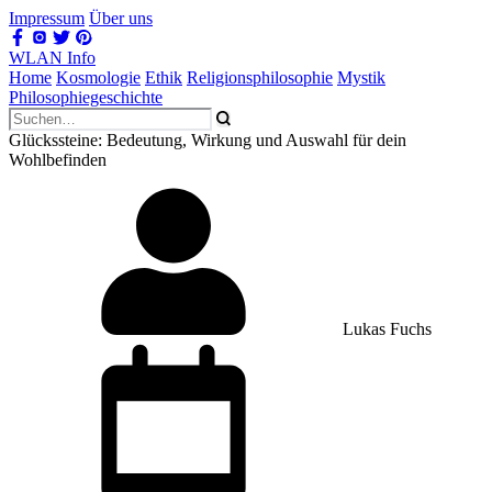
Impressum
Über uns
WLAN Info
Home
Kosmologie
Ethik
Religionsphilosophie
Mystik
Philosophiegeschichte
Glückssteine: Bedeutung, Wirkung und Auswahl für dein
Wohlbefinden
Lukas Fuchs