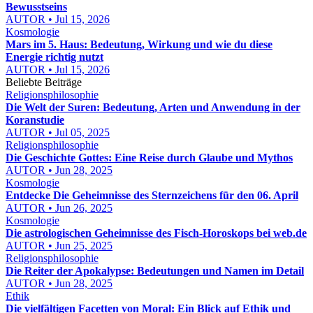
Bewusstseins
AUTOR • Jul 15, 2026
Kosmologie
Mars im 5. Haus: Bedeutung, Wirkung und wie du diese
Energie richtig nutzt
AUTOR • Jul 15, 2026
Beliebte Beiträge
Religionsphilosophie
Die Welt der Suren: Bedeutung, Arten und Anwendung in der
Koranstudie
AUTOR • Jul 05, 2025
Religionsphilosophie
Die Geschichte Gottes: Eine Reise durch Glaube und Mythos
AUTOR • Jun 28, 2025
Kosmologie
Entdecke Die Geheimnisse des Sternzeichens für den 06. April
AUTOR • Jun 26, 2025
Kosmologie
Die astrologischen Geheimnisse des Fisch-Horoskops bei web.de
AUTOR • Jun 25, 2025
Religionsphilosophie
Die Reiter der Apokalypse: Bedeutungen und Namen im Detail
AUTOR • Jun 28, 2025
Ethik
Die vielfältigen Facetten von Moral: Ein Blick auf Ethik und