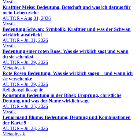
Mystik
Krafttier Meise: Bedeutung, Botschaft und was ich daraus für
mein Leben ziehe
AUTOR • Aug 01, 2026
Mystik
Bedeutung Schwan: Symbolik, Krafttier und was der Schwan
wirklich ausdrückt
AUTOR • Jul 31, 2026
Mystik
Bedeutung einer roten Rose: Was sie wirklich sagt und wann
du sie schenkst
AUTOR • Jul 29, 2026
Metaphysik
Rote Rosen Bedeutung: Was sie wirklich sagen – und wann ich
sie verschenke
AUTOR • Jul 29, 2026
Religionsphilosophie
Konstantin Bedeutung in der Bibel: Ursprung, christliche
Deutung und was der Name wirklich sagt
AUTOR • Jul 25, 2026
Mystik
Lenormand Blume: Bedeutung, Deutung und Kombinationen
der Karte 9
AUTOR • Jul 23, 2026
Metaphysik