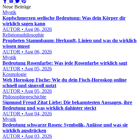
Neue Beiträge
Mystik
Kopfschmerzen seelische Bedeutung: Was dein Körper dir
wirklich sagen kann
AUTOR • Aug 06, 2026
Religionsphilosophie
Propheten Stammbaum: Herkunft, Linien und was du wirklich
wissen musst
AUTOR • Aug 06, 2026
Mystik
Bedeutung Rosenfarbe: Was jede Rosenfarbe wirklich sagt
AUTOR • Aug 05, 2026
Kosmologie
Web Horoskop Fische: Wie du dein Fisch-Horoskop online
schnell und sinnvoll nutzt
AUTOR • Aug 05, 2026
Philosophiegeschichte
Sigmund Freud Zitat Liebe: Die bekanntesten Aussagen, ihre
Bedeutung und was wirklich dahinter steckt
AUTOR • Aug 04, 2026
Mystik
Bedeutung schwarze Rosen: Symbolik, Anlässe und was sie
wirklich ausdrücken
AUTOR • Aug 03, 2026