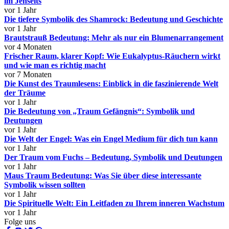
im Jenseits
vor 1 Jahr
Die tiefere Symbolik des Shamrock: Bedeutung und Geschichte
vor 1 Jahr
Brautstrauß Bedeutung: Mehr als nur ein Blumenarrangement
vor 4 Monaten
Frischer Raum, klarer Kopf: Wie Eukalyptus-Räuchern wirkt
und wie man es richtig macht
vor 7 Monaten
Die Kunst des Traumlesens: Einblick in die faszinierende Welt
der Träume
vor 1 Jahr
Die Bedeutung von „Traum Gefängnis“: Symbolik und
Deutungen
vor 1 Jahr
Die Welt der Engel: Was ein Engel Medium für dich tun kann
vor 1 Jahr
Der Traum vom Fuchs – Bedeutung, Symbolik und Deutungen
vor 1 Jahr
Maus Traum Bedeutung: Was Sie über diese interessante
Symbolik wissen sollten
vor 1 Jahr
Die Spirituelle Welt: Ein Leitfaden zu Ihrem inneren Wachstum
vor 1 Jahr
Folge uns