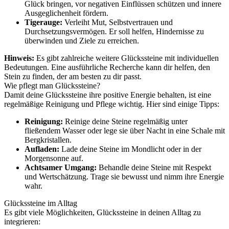
Glück bringen, vor negativen Einflüssen schützen und innere
Ausgeglichenheit fördern.
Tigerauge:
Verleiht Mut, Selbstvertrauen und
Durchsetzungsvermögen. Er soll helfen, Hindernisse zu
überwinden und Ziele zu erreichen.
Hinweis:
Es gibt zahlreiche weitere Glückssteine mit individuellen
Bedeutungen. Eine ausführliche Recherche kann dir helfen, den
Stein zu finden, der am besten zu dir passt.
Wie pflegt man Glückssteine?
Damit deine Glückssteine ihre positive Energie behalten, ist eine
regelmäßige Reinigung und Pflege wichtig. Hier sind einige Tipps:
Reinigung:
Reinige deine Steine regelmäßig unter
fließendem Wasser oder lege sie über Nacht in eine Schale mit
Bergkristallen.
Aufladen:
Lade deine Steine im Mondlicht oder in der
Morgensonne auf.
Achtsamer Umgang:
Behandle deine Steine mit Respekt
und Wertschätzung. Trage sie bewusst und nimm ihre Energie
wahr.
Glückssteine im Alltag
Es gibt viele Möglichkeiten, Glückssteine in deinen Alltag zu
integrieren: