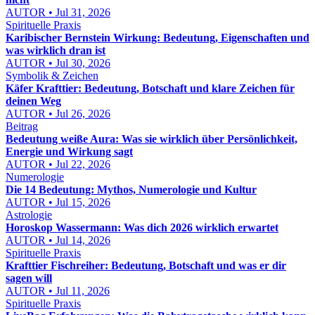
AUTOR • Jul 31, 2026
Spirituelle Praxis
Karibischer Bernstein Wirkung: Bedeutung, Eigenschaften und
was wirklich dran ist
AUTOR • Jul 30, 2026
Symbolik & Zeichen
Käfer Krafttier: Bedeutung, Botschaft und klare Zeichen für
deinen Weg
AUTOR • Jul 26, 2026
Beitrag
Bedeutung weiße Aura: Was sie wirklich über Persönlichkeit,
Energie und Wirkung sagt
AUTOR • Jul 22, 2026
Numerologie
Die 14 Bedeutung: Mythos, Numerologie und Kultur
AUTOR • Jul 15, 2026
Astrologie
Horoskop Wassermann: Was dich 2026 wirklich erwartet
AUTOR • Jul 14, 2026
Spirituelle Praxis
Krafttier Fischreiher: Bedeutung, Botschaft und was er dir
sagen will
AUTOR • Jul 11, 2026
Spirituelle Praxis