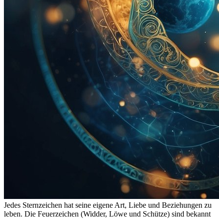
Jedes Sternzeichen hat seine eigene Art, Liebe und Beziehungen zu
leben. Die Feuerzeichen (Widder, Löwe und Schütze) sind bekannt