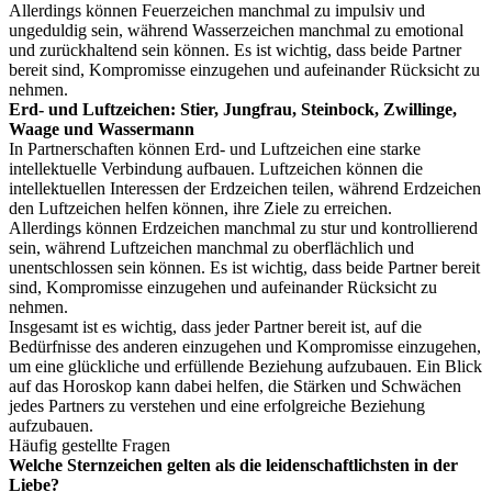
Allerdings können Feuerzeichen manchmal zu impulsiv und
ungeduldig sein, während Wasserzeichen manchmal zu emotional
und zurückhaltend sein können. Es ist wichtig, dass beide Partner
bereit sind, Kompromisse einzugehen und aufeinander Rücksicht zu
nehmen.
Erd- und Luftzeichen: Stier, Jungfrau, Steinbock, Zwillinge,
Waage und Wassermann
In Partnerschaften können Erd- und Luftzeichen eine starke
intellektuelle Verbindung aufbauen. Luftzeichen können die
intellektuellen Interessen der Erdzeichen teilen, während Erdzeichen
den Luftzeichen helfen können, ihre Ziele zu erreichen.
Allerdings können Erdzeichen manchmal zu stur und kontrollierend
sein, während Luftzeichen manchmal zu oberflächlich und
unentschlossen sein können. Es ist wichtig, dass beide Partner bereit
sind, Kompromisse einzugehen und aufeinander Rücksicht zu
nehmen.
Insgesamt ist es wichtig, dass jeder Partner bereit ist, auf die
Bedürfnisse des anderen einzugehen und Kompromisse einzugehen,
um eine glückliche und erfüllende Beziehung aufzubauen. Ein Blick
auf das Horoskop kann dabei helfen, die Stärken und Schwächen
jedes Partners zu verstehen und eine erfolgreiche Beziehung
aufzubauen.
Häufig gestellte Fragen
Welche Sternzeichen gelten als die leidenschaftlichsten in der
Liebe?