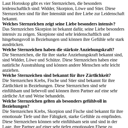
Laut Horoskop gibt es vier Sternzeichen, die besonders
leidenschaftlich sind: Widder, Skorpion, Löwe und Stier. Diese
Sternzeichen sind für ihre Intensität und ihre Liebe zur Leidenschaft
bekannt.
Welches Sternzeichen zeigt seine Liebe besonders intensiv?
Das Sternzeichen Skorpion ist bekannt dafür, seine Liebe besonders
intensiv zu zeigen. Skorpione sind sehr leidenschaftlich und
hingebungsvoll in Beziehungen und können ihre Gefühle sehr stark
ausdrücken.
Welche Sternzeichen haben die stärkste Anziehungskraft?
Die Sternzeichen, die für ihre starke Anziehungskraft bekannt sind,
sind Widder, Löwe und Schütze. Diese Sternzeichen haben eine
natürliche Ausstrahlung und können andere Menschen sehr leicht
anziehen.
Welche Sternzeichen sind bekannt für ihre Zärtlichkeit?
Die Sternzeichen Krebs, Fische und Stier sind bekannt für ihre
Zärtlichkeit in Beziehungen. Diese Sternzeichen sind sehr
einfühlsam und liebevoll und können ihren Partner auf eine sehr
zärtliche Art und Weise behandeln.
Welche Sternzeichen gelten als besonders gefühlvoll in
Beziehungen?
Die Sternzeichen Krebs, Skorpion und Fische sind bekannt für ihre
emotionale Tiefe und ihre Fähigkeit, starke Gefühle zu empfinden.
Diese Sternzeichen können sehr einfühlsam sein und sind in der
Lage, ihre Partner auf einer sehr tiefen emotionalen Ebene zu