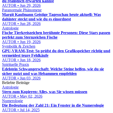
du realistisch erwarten kannst
AUTOR • Jun 29, 2026
Paranormale Phänomene
Margit Kaufmann Geistige Tagesschau heute aktuell: Was
dahinter steckt und wie du es einordnest
AUTOR • Jun 28, 2026
Astrologie
Fische Tierkreiszeichen berühmte Personen: Diese Stars passen
perfekt zum Sternzeichen Fische
AUTOR • Jun 19, 2026
Symbolik & Zeichen
GPU-VRAM-Test: So prüfst du den Grafikspeicher richtig und
vermeidest teure Fehlkäufe
AUTOR • Jun 18, 2026
Spirituelle Praxis
Edelstein Schwangerschaft: Welche Steine helfen, wie du sie
sicher nutzt und was Hebammen empfehlen
AUTOR • Jun 03, 2026
Beliebte Beiträge
Astrologie
Stern zum Kopieren: Alles, was Sie wissen müssen
AUTOR • May 02, 2026
Numerologie
Die Bedeutung der Zahl 21: Ein Fenster in die Numerologie
AUTOR • Jul 14, 2025