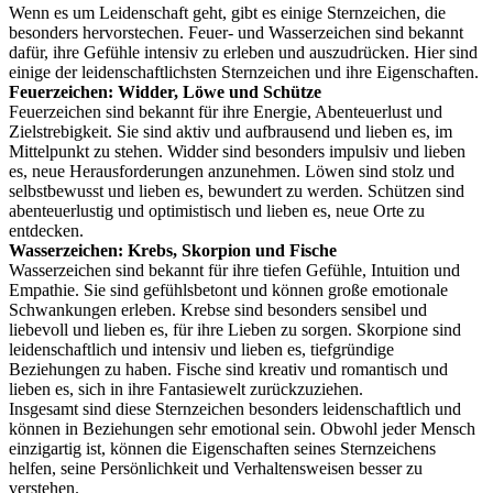
Wenn es um Leidenschaft geht, gibt es einige Sternzeichen, die
besonders hervorstechen. Feuer- und Wasserzeichen sind bekannt
dafür, ihre Gefühle intensiv zu erleben und auszudrücken. Hier sind
einige der leidenschaftlichsten Sternzeichen und ihre Eigenschaften.
Feuerzeichen: Widder, Löwe und Schütze
Feuerzeichen sind bekannt für ihre Energie, Abenteuerlust und
Zielstrebigkeit. Sie sind aktiv und aufbrausend und lieben es, im
Mittelpunkt zu stehen. Widder sind besonders impulsiv und lieben
es, neue Herausforderungen anzunehmen. Löwen sind stolz und
selbstbewusst und lieben es, bewundert zu werden. Schützen sind
abenteuerlustig und optimistisch und lieben es, neue Orte zu
entdecken.
Wasserzeichen: Krebs, Skorpion und Fische
Wasserzeichen sind bekannt für ihre tiefen Gefühle, Intuition und
Empathie. Sie sind gefühlsbetont und können große emotionale
Schwankungen erleben. Krebse sind besonders sensibel und
liebevoll und lieben es, für ihre Lieben zu sorgen. Skorpione sind
leidenschaftlich und intensiv und lieben es, tiefgründige
Beziehungen zu haben. Fische sind kreativ und romantisch und
lieben es, sich in ihre Fantasiewelt zurückzuziehen.
Insgesamt sind diese Sternzeichen besonders leidenschaftlich und
können in Beziehungen sehr emotional sein. Obwohl jeder Mensch
einzigartig ist, können die Eigenschaften seines Sternzeichens
helfen, seine Persönlichkeit und Verhaltensweisen besser zu
verstehen.