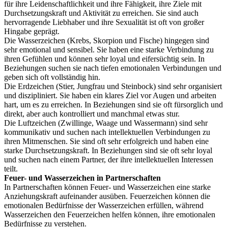
für ihre Leidenschaftlichkeit und ihre Fähigkeit, ihre Ziele mit
Durchsetzungskraft und Aktivität zu erreichen. Sie sind auch
hervorragende Liebhaber und ihre Sexualität ist oft von großer
Hingabe geprägt.
Die Wasserzeichen (Krebs, Skorpion und Fische) hingegen sind
sehr emotional und sensibel. Sie haben eine starke Verbindung zu
ihren Gefühlen und können sehr loyal und eifersüchtig sein. In
Beziehungen suchen sie nach tiefen emotionalen Verbindungen und
geben sich oft vollständig hin.
Die Erdzeichen (Stier, Jungfrau und Steinbock) sind sehr organisiert
und diszipliniert. Sie haben ein klares Ziel vor Augen und arbeiten
hart, um es zu erreichen. In Beziehungen sind sie oft fürsorglich und
direkt, aber auch kontrolliert und manchmal etwas stur.
Die Luftzeichen (Zwillinge, Waage und Wassermann) sind sehr
kommunikativ und suchen nach intellektuellen Verbindungen zu
ihren Mitmenschen. Sie sind oft sehr erfolgreich und haben eine
starke Durchsetzungskraft. In Beziehungen sind sie oft sehr loyal
und suchen nach einem Partner, der ihre intellektuellen Interessen
teilt.
Feuer- und Wasserzeichen in Partnerschaften
In Partnerschaften können Feuer- und Wasserzeichen eine starke
Anziehungskraft aufeinander ausüben. Feuerzeichen können die
emotionalen Bedürfnisse der Wasserzeichen erfüllen, während
Wasserzeichen den Feuerzeichen helfen können, ihre emotionalen
Bedürfnisse zu verstehen.