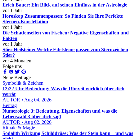
Erich Bauer: Ein Blick auf seinen Einfluss in der Astrologie
vor 1 Jahr
Horoskop Zusammenpassen: So Finden Sie Ihre Perfekte
Sternen-Konstellation
vor 1 Jahr
Die Schattenseiten von Fischen: Negative Eigenschaften und
Fakten
vor 1 Jahr
Stier Heilsteine: Welche Edelsteine passen zum Sternzeichen
Stier?
vor 4 Monaten
Folge uns
Neue Beiträge
Symbolik & Zeichen
12:22 Uhr Bedeutung: Was die Uhrzeit wirklich über dich
verrät
AUTOR • Aug 04, 2026
Beitrag
Numerologie 3: Bedeutung, Eigenschaften und was die
Lebenszahl 3 über dich sagt
AUTOR • Aug 02, 2026
Rituale & Magie
Sodalith Wirkung Schilddrüse: Was der Stein kann – und was
nicht