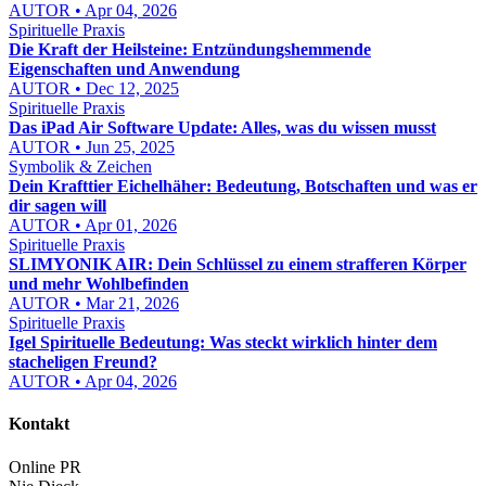
AUTOR • Apr 04, 2026
Spirituelle Praxis
Die Kraft der Heilsteine: Entzündungshemmende
Eigenschaften und Anwendung
AUTOR • Dec 12, 2025
Spirituelle Praxis
Das iPad Air Software Update: Alles, was du wissen musst
AUTOR • Jun 25, 2025
Symbolik & Zeichen
Dein Krafttier Eichelhäher: Bedeutung, Botschaften und was er
dir sagen will
AUTOR • Apr 01, 2026
Spirituelle Praxis
SLIMYONIK AIR: Dein Schlüssel zu einem strafferen Körper
und mehr Wohlbefinden
AUTOR • Mar 21, 2026
Spirituelle Praxis
Igel Spirituelle Bedeutung: Was steckt wirklich hinter dem
stacheligen Freund?
AUTOR • Apr 04, 2026
Kontakt
Online PR