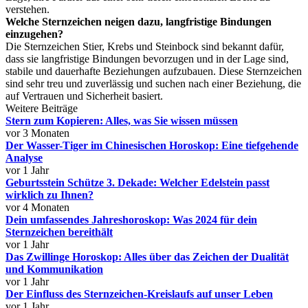
verstehen.
Welche Sternzeichen neigen dazu, langfristige Bindungen
einzugehen?
Die Sternzeichen Stier, Krebs und Steinbock sind bekannt dafür,
dass sie langfristige Bindungen bevorzugen und in der Lage sind,
stabile und dauerhafte Beziehungen aufzubauen. Diese Sternzeichen
sind sehr treu und zuverlässig und suchen nach einer Beziehung, die
auf Vertrauen und Sicherheit basiert.
Weitere Beiträge
Stern zum Kopieren: Alles, was Sie wissen müssen
vor 3 Monaten
Der Wasser-Tiger im Chinesischen Horoskop: Eine tiefgehende
Analyse
vor 1 Jahr
Geburtsstein Schütze 3. Dekade: Welcher Edelstein passt
wirklich zu Ihnen?
vor 4 Monaten
Dein umfassendes Jahreshoroskop: Was 2024 für dein
Sternzeichen bereithält
vor 1 Jahr
Das Zwillinge Horoskop: Alles über das Zeichen der Dualität
und Kommunikation
vor 1 Jahr
Der Einfluss des Sternzeichen-Kreislaufs auf unser Leben
vor 1 Jahr