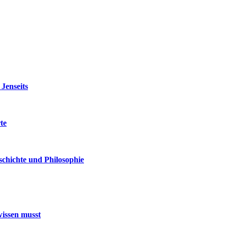
Jenseits
te
schichte und Philosophie
issen musst