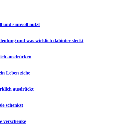
 und sinnvoll nutzt
deutung und was wirklich dahinter steckt
lich ausdrücken
ein Leben ziehe
rklich ausdrückt
sie schenkst
ie verschenke