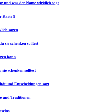
ung und was der Name wirklich sagt
 Karte 9
lich sagen
 sie schenken solltest
sagen kann
sie schenken solltest
ität und Entscheidungen sagt
ie und Traditionen
tseins