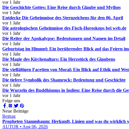
vor 1 Jahr
Die Geschichte Gottes: Eine Reise durch Glaube und Mythos
vor 1 Jahr
Entdecke Die Geheimnisse des Sternzeichens für den 06. April
vor 1 Jahr
Die astrologischen Geheimnisse des Fisch-Horoskops bei web.de
vor 1 Jahr
Die Reiter der Apokalypse: Bedeutungen und Namen im Detail
vor 1 Jahr
Geburtstag im Himmel: Ein berührender Blick auf das Feiern im 
vor 1 Jahr
Die Magie des Kirchenaltars: Ein Herzstück des Glaubens
vor 1 Jahr
Die vielfältigen Facetten von Moral: Ein Blick auf Ethik und Wer
vor 1 Jahr
Die tiefere Symbolik des Shamrock: Bedeutung und Geschichte
vor 1 Jahr
Die Wurzeln des Buddhismus in Indien: Eine Reise durch die Ge
vor 1 Jahr
Folge uns
Neue Beiträge
Beitrag
Propheten Stammbaum: Herkunft, Linien und was du wirklich w
AUTOR • Aug 06, 2026