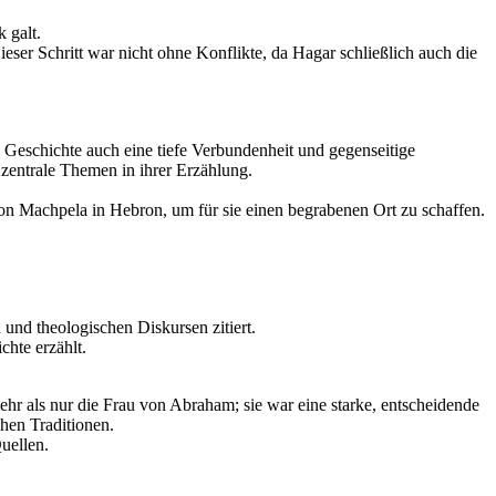
 galt.
r Schritt war nicht ohne Konflikte, da Hagar schließlich auch die
 Geschichte auch eine tiefe Verbundenheit und gegenseitige
zentrale Themen in ihrer Erzählung.
von Machpela in Hebron, um für sie einen begrabenen Ort zu schaffen.
und theologischen Diskursen zitiert.
hte erzählt.
hr als nur die Frau von Abraham; sie war eine starke, entscheidende
chen Traditionen.
uellen.