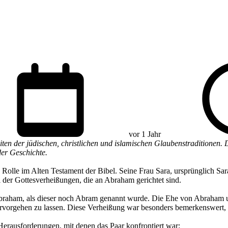
vor 1 Jahr
ten der jüdischen, christlichen und islamischen Glaubenstraditionen. 
der Geschichte.
 Rolle im Alten Testament der Bibel. Seine Frau Sara, ursprünglich Sarai
l der Gottesverheißungen, die an Abraham gerichtet sind.
Abraham, als dieser noch Abram genannt wurde. Die Ehe von Abraham u
orgehen zu lassen. Diese Verheißung war besonders bemerkenswert, da
Herausforderungen, mit denen das Paar konfrontiert war: