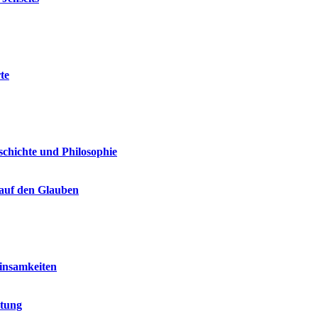
te
schichte und Philosophie
 auf den Glauben
einsamkeiten
utung