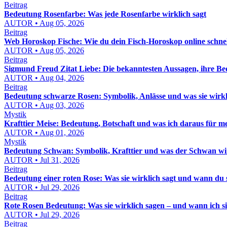
Beitrag
Bedeutung Rosenfarbe: Was jede Rosenfarbe wirklich sagt
AUTOR • Aug 05, 2026
Beitrag
Web Horoskop Fische: Wie du dein Fisch-Horoskop online schnell
AUTOR • Aug 05, 2026
Beitrag
Sigmund Freud Zitat Liebe: Die bekanntesten Aussagen, ihre Be
AUTOR • Aug 04, 2026
Beitrag
Bedeutung schwarze Rosen: Symbolik, Anlässe und was sie wirk
AUTOR • Aug 03, 2026
Mystik
Krafttier Meise: Bedeutung, Botschaft und was ich daraus für m
AUTOR • Aug 01, 2026
Mystik
Bedeutung Schwan: Symbolik, Krafttier und was der Schwan wi
AUTOR • Jul 31, 2026
Beitrag
Bedeutung einer roten Rose: Was sie wirklich sagt und wann du 
AUTOR • Jul 29, 2026
Beitrag
Rote Rosen Bedeutung: Was sie wirklich sagen – und wann ich s
AUTOR • Jul 29, 2026
Beitrag