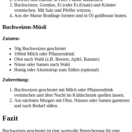
Buchweizen, Gemüse, Ei (oder Ei-Ersatz) und Kräuter
vermischen. Mit Salz und Pfeffer würzen.
Aus der Masse Bratlinge formen und in Öl goldbraun braten.
Buchweizen-Müsli
Zutaten:
50g Buchweizen geschrotet
100ml Milch oder Pflanzendrink
Obst nach Wahl (z.B. Beeren, Apfel, Banane)
Nüsse oder Samen nach Wahl
Honig oder Ahornsirup zum Süßen (optional)
Zubereitung:
Buchweizen geschrotet mit Milch oder Pflanzendrink
vermischen und über Nacht im Kühlschrank quellen lassen.
Am nächsten Morgen mit Obst, Nüssen oder Samen garnieren
und nach Bedarf süßen.
Fazit
Buchweizen geschrotet ist eine wertvolle Bereicherung für eine