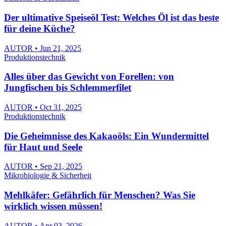
Der ultimative Speiseöl Test: Welches Öl ist das beste
für deine Küche?
AUTOR • Jun 21, 2025
Produktionstechnik
Alles über das Gewicht von Forellen: von
Jungfischen bis Schlemmerfilet
AUTOR • Oct 31, 2025
Produktionstechnik
Die Geheimnisse des Kakaoöls: Ein Wundermittel
für Haut und Seele
AUTOR • Sep 21, 2025
Mikrobiologie & Sicherheit
Mehlkäfer: Gefährlich für Menschen? Was Sie
wirklich wissen müssen!
AUTOR • Apr 03, 2026