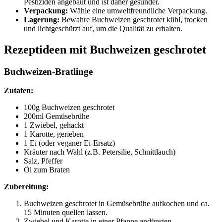
Pestiziden angebaut und ist daher gesünder.
Verpackung:
Wähle eine umweltfreundliche Verpackung.
Lagerung:
Bewahre Buchweizen geschrotet kühl, trocken
und lichtgeschützt auf, um die Qualität zu erhalten.
Rezeptideen mit Buchweizen geschrotet
Buchweizen-Bratlinge
Zutaten:
100g Buchweizen geschrotet
200ml Gemüsebrühe
1 Zwiebel, gehackt
1 Karotte, gerieben
1 Ei (oder veganer Ei-Ersatz)
Kräuter nach Wahl (z.B. Petersilie, Schnittlauch)
Salz, Pfeffer
Öl zum Braten
Zubereitung:
Buchweizen geschrotet in Gemüsebrühe aufkochen und ca.
15 Minuten quellen lassen.
Zwiebel und Karotte in einer Pfanne andünsten.