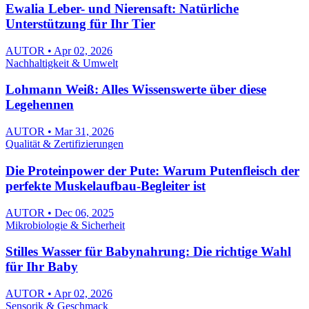
Ewalia Leber- und Nierensaft: Natürliche
Unterstützung für Ihr Tier
AUTOR • Apr 02, 2026
Nachhaltigkeit & Umwelt
Lohmann Weiß: Alles Wissenswerte über diese
Legehennen
AUTOR • Mar 31, 2026
Qualität & Zertifizierungen
Die Proteinpower der Pute: Warum Putenfleisch der
perfekte Muskelaufbau-Begleiter ist
AUTOR • Dec 06, 2025
Mikrobiologie & Sicherheit
Stilles Wasser für Babynahrung: Die richtige Wahl
für Ihr Baby
AUTOR • Apr 02, 2026
Sensorik & Geschmack