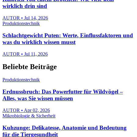
wirklich drin sind
AUTOR • Jul 14, 2026
Produktionstechnik
Schlachtgewicht Puten: Werte, Einflussfaktoren und
was du wirklich wissen musst
AUTOR • Jul 11, 2026
Beliebte Beiträge
Produktionstechnik
Erdnussbruch: Das Powerfutter für Wildvögel –
Alles, was Sie wissen müssen
AUTOR • Apr 02, 2026
Mikrobiologie & Sicherheit
Kuhzunge: Delikatesse, Anatomie und Bedeutung
für die Tiergesundheit