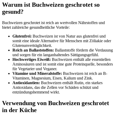
Warum ist Buchweizen geschrotet so
gesund?
Buchweizen geschrotet ist reich an wertvollen Nährstoffen und
bietet zahlreiche gesundheitliche Vorteile:
Glutenfrei:
Buchweizen ist von Natur aus glutenfrei und
somit eine ideale Alternative für Menschen mit Zöliakie oder
Glutenunverträglichkeit.
Reich an Ballaststoffen:
Ballaststoffe fördern die Verdauung
und sorgen für ein langanhaltendes Sättigungsgefühl.
Hochwertiges Eiweiß:
Buchweizen enthält alle essentiellen
Aminosäuren und ist somit eine gute Proteinquelle, besonders
für Vegetarier und Veganer.
Vitamine und Mineralstoffe:
Buchweizen ist reich an B-
Vitaminen, Magnesium, Eisen, Kalium und Zink.
Antioxidantien:
Buchweizen enthält Rutin, ein starkes
Antioxidans, das die Zellen vor Schäden schützt und
entzündungshemmend wirkt.
Verwendung von Buchweizen geschrotet
in der Küche