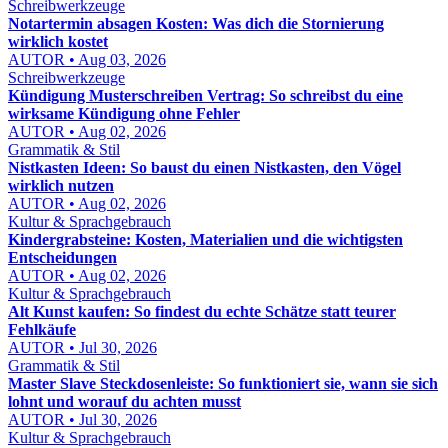
Schreibwerkzeuge
Notartermin absagen Kosten: Was dich die Stornierung
wirklich kostet
AUTOR • Aug 03, 2026
Schreibwerkzeuge
Kündigung Musterschreiben Vertrag: So schreibst du eine
wirksame Kündigung ohne Fehler
AUTOR • Aug 02, 2026
Grammatik & Stil
Nistkasten Ideen: So baust du einen Nistkasten, den Vögel
wirklich nutzen
AUTOR • Aug 02, 2026
Kultur & Sprachgebrauch
Kindergrabsteine: Kosten, Materialien und die wichtigsten
Entscheidungen
AUTOR • Aug 02, 2026
Kultur & Sprachgebrauch
Alt Kunst kaufen: So findest du echte Schätze statt teurer
Fehlkäufe
AUTOR • Jul 30, 2026
Grammatik & Stil
Master Slave Steckdosenleiste: So funktioniert sie, wann sie sich
lohnt und worauf du achten musst
AUTOR • Jul 30, 2026
Kultur & Sprachgebrauch