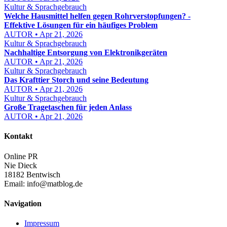
Kultur & Sprachgebrauch
Welche Hausmittel helfen gegen Rohrverstopfungen? -
Effektive Lösungen für ein häufiges Problem
AUTOR • Apr 21, 2026
Kultur & Sprachgebrauch
Nachhaltige Entsorgung von Elektronikgeräten
AUTOR • Apr 21, 2026
Kultur & Sprachgebrauch
Das Krafttier Storch und seine Bedeutung
AUTOR • Apr 21, 2026
Kultur & Sprachgebrauch
Große Tragetaschen für jeden Anlass
AUTOR • Apr 21, 2026
Kontakt
Online PR
Nie Dieck
18182 Bentwisch
Email:
info@matblog.de
Navigation
Impressum