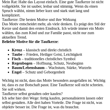
Mein Rat: Halte das Layout einfach. Eine gute Taufkerze ist nicht
vollgeklebt. Sie ist sauber, lesbar und stimmig. Wenn du einen
Spruch wählst, nimm lieber kurz und stark statt lang und
kompliziert.
Taufkerze: Die besten Motive und ihre Wirkung
Das Motiv entscheidet mehr, als viele denken. Es prägt den Stil der
Kerze und damit den ersten Eindruck. Ich würde immer ein Motiv
wählen, das zum Kind und zur Familie passt, nicht nur zum
aktuellen Trend.
Beliebte Motive für die Taufkerze
:
Kreuz
– klassisch und direkt christlich
Taube
– Frieden, Heiliger Geist, Leichtigkeit
Fisch
– traditionelles christliches Symbol
Regenbogen
– Hoffnung, Schutz, Neubeginn
Baum/Lebensbaum
– Wachstum, Stärke, Wurzeln
Engel
– Schutz und Geborgenheit
Wichtig ist nicht, dass das Motiv besonders ausgefallen ist. Wichtig
ist, dass es zur Botschaft passt. Eine Taufkerze soll nicht schreien.
Sie soll wirken.
Taufkerze selbst gestalten oder kaufen?
Ich sehe hier drei Wege: fertig kaufen, personalisieren lassen oder
selbst gestalten. Alle drei haben Vorteile. Die Frage ist nicht, was
objektiv besser ist. Die Frage ist, was du brauchst.