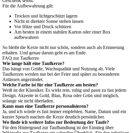
Geschenk selbst.
Für die Aufbewahrung gilt:
Trocken und lichtgeschützt lagern
Nicht in direkter Sonne stehen lassen
Vor Hitze und Druck schützen
Am besten in einem stabilen Karton oder einer Box
aufbewahren
So bleibt die Kerze nicht nur schön, sondern auch als Erinnerung
erhalten. Und genau darum geht es am Ende.
FAQ zur Taufkerze
Wie lange hält eine Taufkerze?
Das hängt von Größe, Wachsqualität und Nutzung ab. Viele
Taufkerzen werden nur bei der Feier und später zu besonderen
Anlässen angezündet.
Welche Farbe ist für eine Taufkerze am besten?
Weiß ist der Klassiker. Es wirkt rein, ruhig und passt zu fast jedem
Design. Akzente in Gold, Blau, Rosa oder Grün sind möglich,
solange sie nicht überladen.
Kann man eine Taufkerze personalisieren?
Ja, und ich würde es fast immer empfehlen. Name, Datum und ein
kurzer Spruch machen die Kerze deutlich persönlicher.
Wo finde ich weitere Infos zur Bedeutung der Taufe?
Für den Hintergrund zur Taufhandlung ist der Einstieg über
Wikipedia zur Taufkerze
ein schneller Überblick. Für den religiösen