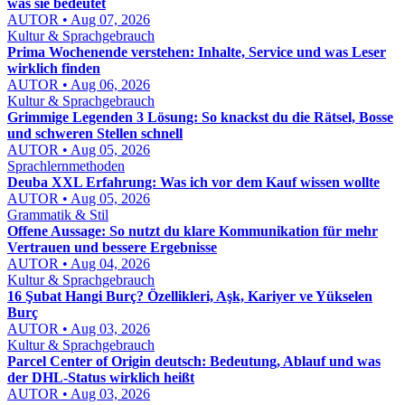
was sie bedeutet
AUTOR • Aug 07, 2026
Kultur & Sprachgebrauch
Prima Wochenende verstehen: Inhalte, Service und was Leser
wirklich finden
AUTOR • Aug 06, 2026
Kultur & Sprachgebrauch
Grimmige Legenden 3 Lösung: So knackst du die Rätsel, Bosse
und schweren Stellen schnell
AUTOR • Aug 05, 2026
Sprachlernmethoden
Deuba XXL Erfahrung: Was ich vor dem Kauf wissen wollte
AUTOR • Aug 05, 2026
Grammatik & Stil
Offene Aussage: So nutzt du klare Kommunikation für mehr
Vertrauen und bessere Ergebnisse
AUTOR • Aug 04, 2026
Kultur & Sprachgebrauch
16 Şubat Hangi Burç? Özellikleri, Aşk, Kariyer ve Yükselen
Burç
AUTOR • Aug 03, 2026
Kultur & Sprachgebrauch
Parcel Center of Origin deutsch: Bedeutung, Ablauf und was
der DHL-Status wirklich heißt
AUTOR • Aug 03, 2026