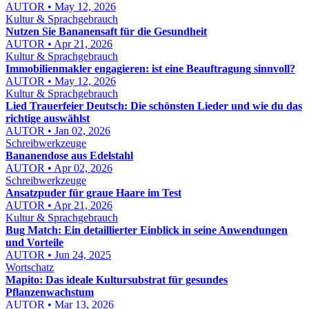
AUTOR • May 12, 2026
Kultur & Sprachgebrauch
Nutzen Sie Bananensaft für die Gesundheit
AUTOR • Apr 21, 2026
Kultur & Sprachgebrauch
Immobilienmakler engagieren: ist eine Beauftragung sinnvoll?
AUTOR • May 12, 2026
Kultur & Sprachgebrauch
Lied Trauerfeier Deutsch: Die schönsten Lieder und wie du das
richtige auswählst
AUTOR • Jan 02, 2026
Schreibwerkzeuge
Bananendose aus Edelstahl
AUTOR • Apr 02, 2026
Schreibwerkzeuge
Ansatzpuder für graue Haare im Test
AUTOR • Apr 21, 2026
Kultur & Sprachgebrauch
Bug Match: Ein detaillierter Einblick in seine Anwendungen
und Vorteile
AUTOR • Jun 24, 2025
Wortschatz
Mapito: Das ideale Kultursubstrat für gesundes
Pflanzenwachstum
AUTOR • Mar 13, 2026