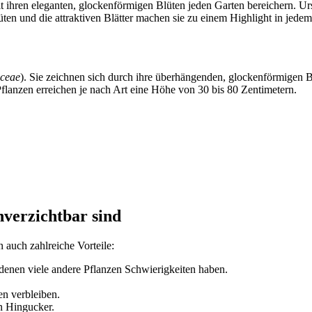
it ihren eleganten, glockenförmigen Blüten jeden Garten bereichern. 
lüten und die attraktiven Blätter machen sie zu einem Highlight in jede
aceae
). Sie zeichnen sich durch ihre überhängenden, glockenförmigen B
 Pflanzen erreichen je nach Art eine Höhe von 30 bis 80 Zentimetern.
verzichtbar sind
auch zahlreiche Vorteile:
 denen viele andere Pflanzen Schwierigkeiten haben.
en verbleiben.
in Hingucker.