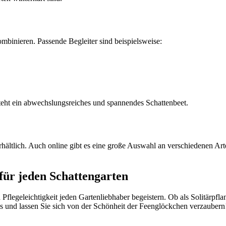
binieren. Passende Begleiter sind beispielsweise:
eht ein abwechslungsreiches und spannendes Schattenbeet.
hältlich. Auch online gibt es eine große Auswahl an verschiedenen Ar
für jeden Schattengarten
 Pflegeleichtigkeit jeden Gartenliebhaber begeistern. Ob als Solitärpfl
s und lassen Sie sich von der Schönheit der Feenglöckchen verzaubern