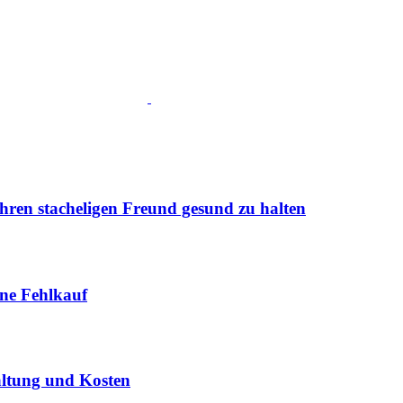
Ihren stacheligen Freund gesund zu halten
hne Fehlkauf
altung und Kosten