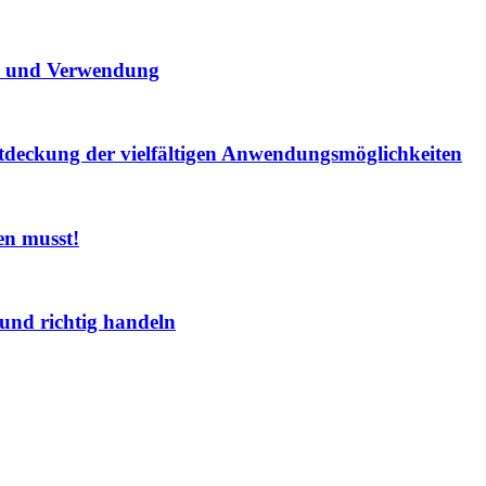
te und Verwendung
ntdeckung der vielfältigen Anwendungsmöglichkeiten
en musst!
und richtig handeln