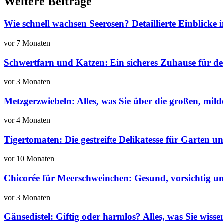
Weitere Beiträge
Wie schnell wachsen Seerosen? Detaillierte Einblicke
vor 7 Monaten
Schwertfarn und Katzen: Ein sicheres Zuhause für de
vor 3 Monaten
Metzgerzwiebeln: Alles, was Sie über die großen, mil
vor 4 Monaten
Tigertomaten: Die gestreifte Delikatesse für Garten 
vor 10 Monaten
Chicorée für Meerschweinchen: Gesund, vorsichtig und
vor 3 Monaten
Gänsedistel: Giftig oder harmlos? Alles, was Sie wiss