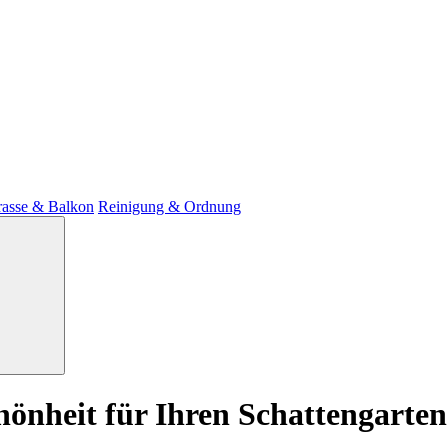
rasse & Balkon
Reinigung & Ordnung
önheit für Ihren Schattengarten