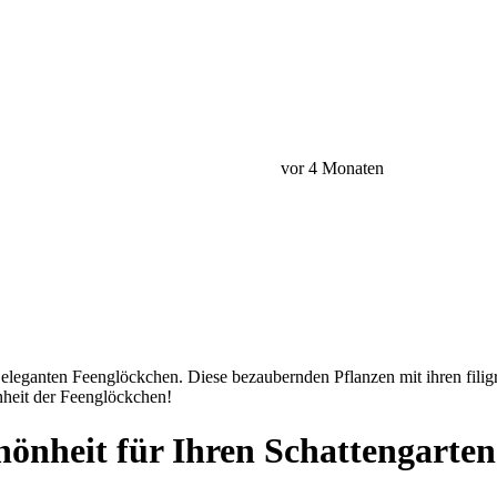
vor 4 Monaten
eganten Feenglöckchen. Diese bezaubernden Pflanzen mit ihren filigra
önheit der Feenglöckchen!
önheit für Ihren Schattengarten