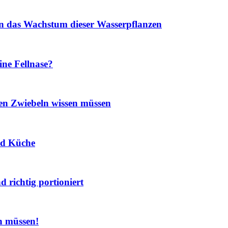
 in das Wachstum dieser Wasserpflanzen
ine Fellnase?
den Zwiebeln wissen müssen
und Küche
 richtig portioniert
en müssen!