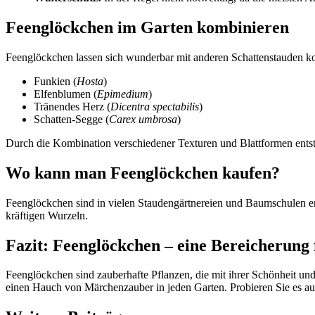
Feenglöckchen im Garten kombinieren
Feenglöckchen lassen sich wunderbar mit anderen Schattenstauden kom
Funkien (
Hosta
)
Elfenblumen (
Epimedium
)
Tränendes Herz (
Dicentra spectabilis
)
Schatten-Segge (
Carex umbrosa
)
Durch die Kombination verschiedener Texturen und Blattformen entst
Wo kann man Feenglöckchen kaufen?
Feenglöckchen sind in vielen Staudengärtnereien und Baumschulen er
kräftigen Wurzeln.
Fazit: Feenglöckchen – eine Bereicherung 
Feenglöckchen sind zauberhafte Pflanzen, die mit ihrer Schönheit und
einen Hauch von Märchenzauber in jeden Garten. Probieren Sie es au