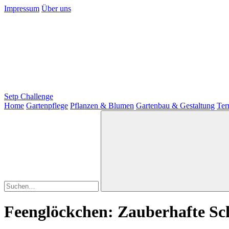
Impressum
Über uns
Setp Challenge
Home
Gartenpflege
Pflanzen & Blumen
Gartenbau & Gestaltung
Ter
Feenglöckchen: Zauberhafte Sch