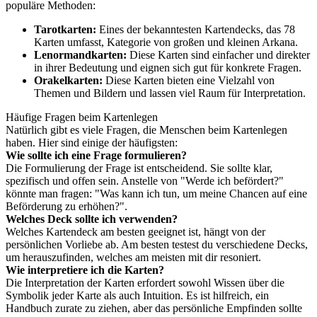
populäre Methoden:
Tarotkarten:
Eines der bekanntesten Kartendecks, das 78
Karten umfasst, Kategorie von großen und kleinen Arkana.
Lenormandkarten:
Diese Karten sind einfacher und direkter
in ihrer Bedeutung und eignen sich gut für konkrete Fragen.
Orakelkarten:
Diese Karten bieten eine Vielzahl von
Themen und Bildern und lassen viel Raum für Interpretation.
Häufige Fragen beim Kartenlegen
Natürlich gibt es viele Fragen, die Menschen beim Kartenlegen
haben. Hier sind einige der häufigsten:
Wie sollte ich eine Frage formulieren?
Die Formulierung der Frage ist entscheidend. Sie sollte klar,
spezifisch und offen sein. Anstelle von "Werde ich befördert?"
könnte man fragen: "Was kann ich tun, um meine Chancen auf eine
Beförderung zu erhöhen?".
Welches Deck sollte ich verwenden?
Welches Kartendeck am besten geeignet ist, hängt von der
persönlichen Vorliebe ab. Am besten testest du verschiedene Decks,
um herauszufinden, welches am meisten mit dir resoniert.
Wie interpretiere ich die Karten?
Die Interpretation der Karten erfordert sowohl Wissen über die
Symbolik jeder Karte als auch Intuition. Es ist hilfreich, ein
Handbuch zurate zu ziehen, aber das persönliche Empfinden sollte