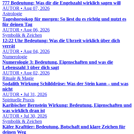
777 Bedeutung: Was dir die Engelszahl wirklich sagen will
AUTOR • Aug 07, 2026
Astrologie
Tageshoroskop für morgen: So liest du es richtig und nutzt es
für deinen Tag
AUTOR • Aug 06, 2026
Symbolik & Zeichen
12:22 Uhr Bedeutung: Was die Uhrzeit wirklich über dich
verrät
AUTOR • Aug 04, 2026
Numerologie
Numerologie 3: Bedeutung, Eigenschaften und was die
Lebenszahl 3 über dich sagt
AUTOR • Aug 02, 2026
Rituale & Magie
Sodalith Wirkung Schilddrüse: Was der Stein kann – und was
nicht
AUTOR • Jul 31, 2026
Spirituelle Praxis
Karibischer Bernstein Wirkung: Bedeutung, Eigenschaften und
was wirklich dran ist
AUTOR • Jul 30, 2026
Symbolik & Zeichen
Käfer Krafttier: Bedeutung, Botschaft und klare Zeichen für
deinen Weg