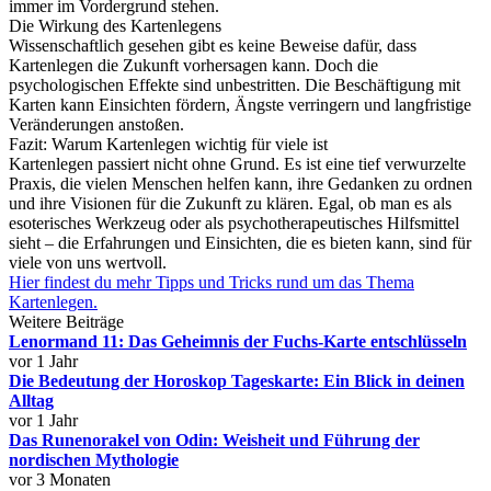
immer im Vordergrund stehen.
Die Wirkung des Kartenlegens
Wissenschaftlich gesehen gibt es keine Beweise dafür, dass
Kartenlegen die Zukunft vorhersagen kann. Doch die
psychologischen Effekte sind unbestritten. Die Beschäftigung mit
Karten kann Einsichten fördern, Ängste verringern und langfristige
Veränderungen anstoßen.
Fazit: Warum Kartenlegen wichtig für viele ist
Kartenlegen passiert nicht ohne Grund. Es ist eine tief verwurzelte
Praxis, die vielen Menschen helfen kann, ihre Gedanken zu ordnen
und ihre Visionen für die Zukunft zu klären. Egal, ob man es als
esoterisches Werkzeug oder als psychotherapeutisches Hilfsmittel
sieht – die Erfahrungen und Einsichten, die es bieten kann, sind für
viele von uns wertvoll.
Hier findest du mehr Tipps und Tricks rund um das Thema
Kartenlegen.
Weitere Beiträge
Lenormand 11: Das Geheimnis der Fuchs-Karte entschlüsseln
vor 1 Jahr
Die Bedeutung der Horoskop Tageskarte: Ein Blick in deinen
Alltag
vor 1 Jahr
Das Runenorakel von Odin: Weisheit und Führung der
nordischen Mythologie
vor 3 Monaten