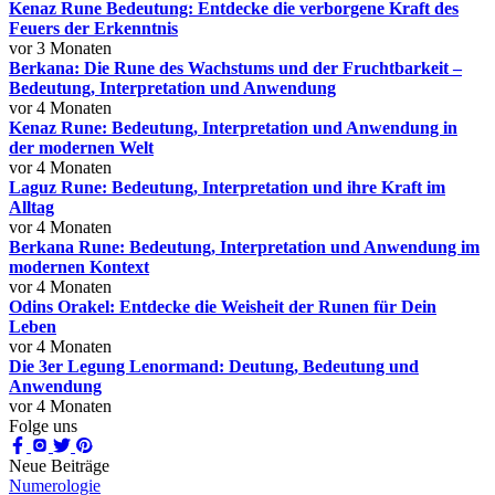
Kenaz Rune Bedeutung: Entdecke die verborgene Kraft des
Feuers der Erkenntnis
vor 3 Monaten
Berkana: Die Rune des Wachstums und der Fruchtbarkeit –
Bedeutung, Interpretation und Anwendung
vor 4 Monaten
Kenaz Rune: Bedeutung, Interpretation und Anwendung in
der modernen Welt
vor 4 Monaten
Laguz Rune: Bedeutung, Interpretation und ihre Kraft im
Alltag
vor 4 Monaten
Berkana Rune: Bedeutung, Interpretation und Anwendung im
modernen Kontext
vor 4 Monaten
Odins Orakel: Entdecke die Weisheit der Runen für Dein
Leben
vor 4 Monaten
Die 3er Legung Lenormand: Deutung, Bedeutung und
Anwendung
vor 4 Monaten
Folge uns
Neue Beiträge
Numerologie