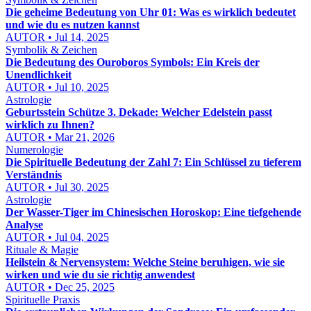
Die geheime Bedeutung von Uhr 01: Was es wirklich bedeutet
und wie du es nutzen kannst
AUTOR • Jul 14, 2025
Symbolik & Zeichen
Die Bedeutung des Ouroboros Symbols: Ein Kreis der
Unendlichkeit
AUTOR • Jul 10, 2025
Astrologie
Geburtsstein Schütze 3. Dekade: Welcher Edelstein passt
wirklich zu Ihnen?
AUTOR • Mar 21, 2026
Numerologie
Die Spirituelle Bedeutung der Zahl 7: Ein Schlüssel zu tieferem
Verständnis
AUTOR • Jul 30, 2025
Astrologie
Der Wasser-Tiger im Chinesischen Horoskop: Eine tiefgehende
Analyse
AUTOR • Jul 04, 2025
Rituale & Magie
Heilstein & Nervensystem: Welche Steine beruhigen, wie sie
wirken und wie du sie richtig anwendest
AUTOR • Dec 25, 2025
Spirituelle Praxis