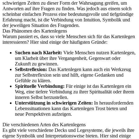
schwierigen Zeiten zu dieser Form der Wahrsagung greifen, um
Antworten auf ihre Fragen zu finden. Was jedoch aus einem solch
scheinbar einfachen Prozess eine bedeutungsvolle und tiefgründige
Erfahrung macht, ist die Verbindung von Intuition, Symbolik und
der jeweiligen Situation des Fragenden.
Das Phänomen des Kartenlegens
Warum passiert es, dass so viele Menschen sich für das Kartenlegen
interessieren? Hier sind einige der häufigsten Gründe:
Suchen nach Klarheit:
Viele Menschen nutzen Kartenlegen,
um Klarheit über ihre Vergangenheit, Gegenwart oder
Zukunft zu gewinnen.
Selbstreflexion:
Das Kartenlegen kann auch ein Werkzeug
zur Selbstreflexion sein und hilft, eigene Gedanken und
Gefühle zu klären.
Spirituelle Verbindung:
Für einige ist das Kartenlegen ein
Weg, eine tiefere Verbindung zu ihrer Spiritualität oder ihrem
inneren Selbst herzustellen.
Unterstützung in schwierigen Zeiten:
In herausfordernden
Lebenssituationen kann das Kartenlegen Trost bieten und
neue Perspektiven aufzeigen.
Die verschiedenen Arten des Kartenlegens
Es gibt viele verschiedene Decks und Legesysteme, die jeweils ihre
eigene Symbolik und Interpretationsweise bieten. Hier sind einige